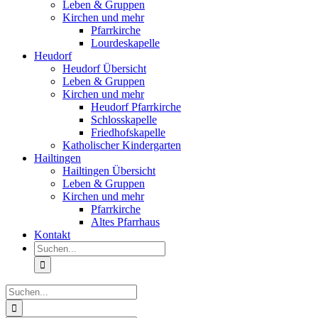
Leben & Gruppen
Kirchen und mehr
Pfarrkirche
Lourdeskapelle
Heudorf
Heudorf Übersicht
Leben & Gruppen
Kirchen und mehr
Heudorf Pfarrkirche
Schlosskapelle
Friedhofskapelle
Katholischer Kindergarten
Hailtingen
Hailtingen Übersicht
Leben & Gruppen
Kirchen und mehr
Pfarrkirche
Altes Pfarrhaus
Kontakt
Suche
nach:
Suche
nach: