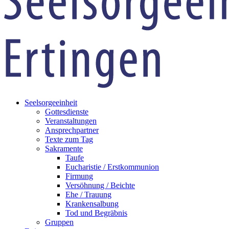
Seelsorgeeinheit
Gottesdienste
Veranstaltungen
Ansprechpartner
Texte zum Tag
Sakramente
Taufe
Eucharistie / Erstkommunion
Firmung
Versöhnung / Beichte
Ehe / Trauung
Krankensalbung
Tod und Begräbnis
Gruppen