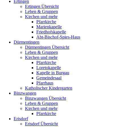
Ertingen
Ertingen Übersicht
Leben & Gruppen
Kirchen und mehr
Pfarrkirche
Marienkapelle
Friedhofskapelle
Abt-Bischof-Spies-Haus
Dürmentingen
Dürmentingen Übersicht
Leben & Gruppen
Kirchen und mehr
Pfarrkirche
Loretokapelle
Kapelle in Burgau
Gemeindesaal
Pfarrhaus
Katholischer Kindergarten
Binzwangen
Binzwangen Übersicht
Leben & Gruppen
Kirchen und mehr
Pfarrkirche
Erisdorf
Erisdorf Übersicht