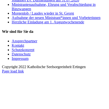
Johannes Ev. Dürmentingen am 31.07.2026
Ministrantenaufnahme, Ehrung und Verabschiedung in
Binzwangen
Morgenlob / Laudes wieder in St. Georg
Aufnahme der neuen Ministrant*innen und Vorbeterinnen
Herzliche Einladung am 1. Augustwochenende
Wir sind für Sie da
Ansprechpartner
Kontakt
Schutzkonzept
Datenschutz
Impressum
Copyright 2022 Katholische Seelsorgeeinheit Ertingen
Page load link
Nach
oben