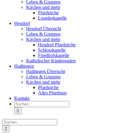
Leben & Gruppen
Kirchen und mehr
Pfarrkirche
Lourdeskapelle
Heudorf
Heudorf Übersicht
Leben & Gruppen
Kirchen und mehr
Heudorf Pfarrkirche
Schlosskapelle
Friedhofskapelle
Katholischer Kindergarten
Hailtingen
Hailtingen Übersicht
Leben & Gruppen
Kirchen und mehr
Pfarrkirche
Altes Pfarrhaus
Kontakt
Suche
nach:
Suche
nach: