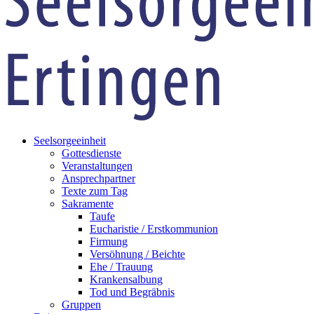
Seelsorgeeinheit
Gottesdienste
Veranstaltungen
Ansprechpartner
Texte zum Tag
Sakramente
Taufe
Eucharistie / Erstkommunion
Firmung
Versöhnung / Beichte
Ehe / Trauung
Krankensalbung
Tod und Begräbnis
Gruppen