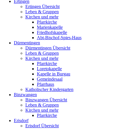
Ertingen
Ertingen Übersicht
Leben & Gruppen
Kirchen und mehr
Pfarrkirche
Marienkapelle
Friedhofskapelle
Abt-Bischof-Spies-Haus
Dürmentingen
Dürmentingen Übersicht
Leben & Gruppen
Kirchen und mehr
Pfarrkirche
Loretokapelle
Kapelle in Burgau
Gemeindesaal
Pfarrhaus
Katholischer Kindergarten
Binzwangen
Binzwangen Übersicht
Leben & Gruppen
Kirchen und mehr
Pfarrkirche
Erisdorf
Erisdorf Übersicht