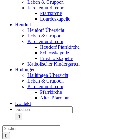
Leben & Gruppen
Kirchen und mehr
Pfarrkirche
Lourdeskapelle
Heudorf
Heudorf Übersicht
Leben & Gruppen
Kirchen und mehr
Heudorf Pfarrkirche
Schlosskapelle
Friedhofskapelle
Katholischer Kindergarten
Hailtingen
Hailtingen Übersicht
Leben & Gruppen
Kirchen und mehr
Pfarrkirche
Altes Pfarrhaus
Kontakt
Suche
nach:
Suche
nach: