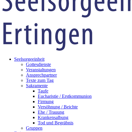
Seelsorgeeinheit
Gottesdienste
Veranstaltungen
Ansprechpartner
Texte zum Tag
Sakramente
Taufe
Eucharistie / Erstkommunion
Firmung
Versöhnung / Beichte
Ehe / Trauung
Krankensalbung
Tod und Begräbnis
Gruppen