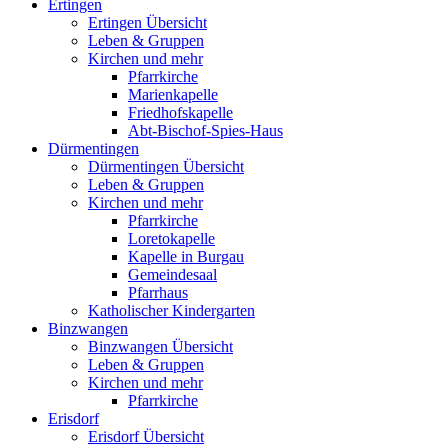
Ertingen
Ertingen Übersicht
Leben & Gruppen
Kirchen und mehr
Pfarrkirche
Marienkapelle
Friedhofskapelle
Abt-Bischof-Spies-Haus
Dürmentingen
Dürmentingen Übersicht
Leben & Gruppen
Kirchen und mehr
Pfarrkirche
Loretokapelle
Kapelle in Burgau
Gemeindesaal
Pfarrhaus
Katholischer Kindergarten
Binzwangen
Binzwangen Übersicht
Leben & Gruppen
Kirchen und mehr
Pfarrkirche
Erisdorf
Erisdorf Übersicht