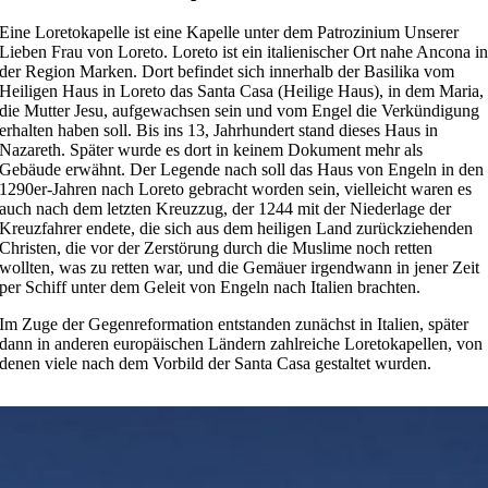
Eine Loretokapelle ist eine Kapelle unter dem Patrozinium Unserer
Lieben Frau von Loreto. Loreto ist ein italienischer Ort nahe Ancona i
der Region Marken. Dort befindet sich innerhalb der Basilika vom
Heiligen Haus in Loreto das Santa Casa (Heilige Haus), in dem Maria,
die Mutter Jesu, aufgewachsen sein und vom Engel die Verkündigung
erhalten haben soll. Bis ins 13, Jahrhundert stand dieses Haus in
Nazareth. Später wurde es dort in keinem Dokument mehr als
Gebäude erwähnt. Der Legende nach soll das Haus von Engeln in den
1290er-Jahren nach Loreto gebracht worden sein, vielleicht waren es
auch nach dem letzten Kreuzzug, der 1244 mit der Niederlage der
Kreuzfahrer endete, die sich aus dem heiligen Land zurückziehenden
Christen, die vor der Zerstörung durch die Muslime noch retten
wollten, was zu retten war, und die Gemäuer irgendwann in jener Zeit
per Schiff unter dem Geleit von Engeln nach Italien brachten.
Im Zuge der Gegenreformation entstanden zunächst in Italien, später
dann in anderen europäischen Ländern zahlreiche Loretokapellen, von
denen viele nach dem Vorbild der Santa Casa gestaltet wurden.