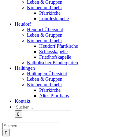
Leben & Gruppen
Kirchen und mehr
Pfarrkirche
Lourdeskapelle
Heudorf
Heudorf Übersicht
Leben & Gruppen
Kirchen und mehr
Heudorf Pfarrkirche
Schlosskapelle
Friedhofskapelle
Katholischer Kindergarten
Hailtingen
Hailtingen Übersicht
Leben & Gruppen
Kirchen und mehr
Pfarrkirche
Altes Pfarrhaus
Kontakt
Suche
nach:
Suche
nach: