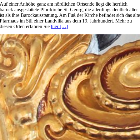
Auf einer Anhöhe ganz am nördlichen Ortsende liegt die herrlich
barock ausgestattete Pfarrkirche St. Georg, die allerdings deutlich älter
ist als ihre Barockausstattung. Am Fuß der Kirche befindet sich das alt
Pfarrhaus im Stil einer Landvilla aus dem 19. Jahrhundert. Mehr zu
diesen Orten erfahren Sie
hier […]