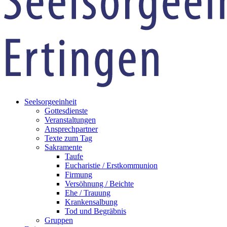
Seelsorgeeinheit
Gottesdienste
Veranstaltungen
Ansprechpartner
Texte zum Tag
Sakramente
Taufe
Eucharistie / Erstkommunion
Firmung
Versöhnung / Beichte
Ehe / Trauung
Krankensalbung
Tod und Begräbnis
Gruppen