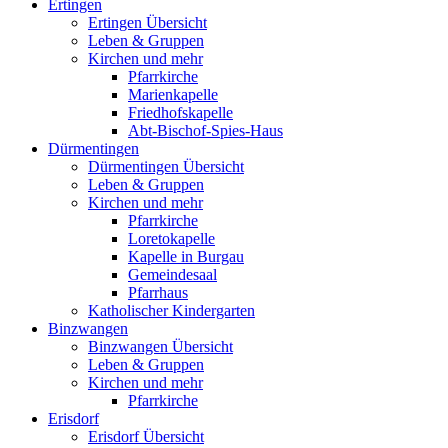
Ertingen
Ertingen Übersicht
Leben & Gruppen
Kirchen und mehr
Pfarrkirche
Marienkapelle
Friedhofskapelle
Abt-Bischof-Spies-Haus
Dürmentingen
Dürmentingen Übersicht
Leben & Gruppen
Kirchen und mehr
Pfarrkirche
Loretokapelle
Kapelle in Burgau
Gemeindesaal
Pfarrhaus
Katholischer Kindergarten
Binzwangen
Binzwangen Übersicht
Leben & Gruppen
Kirchen und mehr
Pfarrkirche
Erisdorf
Erisdorf Übersicht