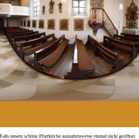
Falls unsere schöne Pfarrkirche ausnahmsweise einmal nicht geöffnet