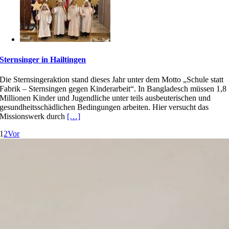
Sternsinger in Hailtingen
Die Sternsingeraktion stand dieses Jahr unter dem Motto „Schule statt
Fabrik – Sternsingen gegen Kinderarbeit“. In Bangladesch müssen 1,8
Millionen Kinder und Jugendliche unter teils ausbeuterischen und
gesundheitsschädlichen Bedingungen arbeiten. Hier versucht das
Missionswerk durch
[…]
1
2
Vor