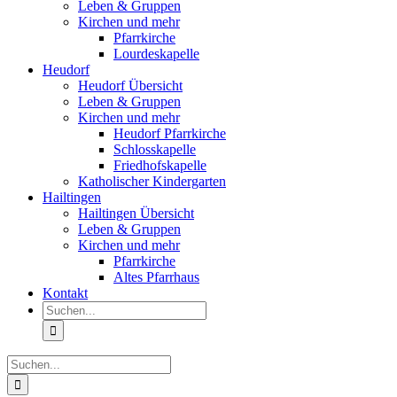
Leben & Gruppen
Kirchen und mehr
Pfarrkirche
Lourdeskapelle
Heudorf
Heudorf Übersicht
Leben & Gruppen
Kirchen und mehr
Heudorf Pfarrkirche
Schlosskapelle
Friedhofskapelle
Katholischer Kindergarten
Hailtingen
Hailtingen Übersicht
Leben & Gruppen
Kirchen und mehr
Pfarrkirche
Altes Pfarrhaus
Kontakt
Suche
nach:
Suche
nach: