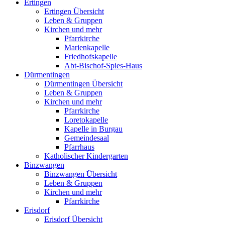
Ertingen
Ertingen Übersicht
Leben & Gruppen
Kirchen und mehr
Pfarrkirche
Marienkapelle
Friedhofskapelle
Abt-Bischof-Spies-Haus
Dürmentingen
Dürmentingen Übersicht
Leben & Gruppen
Kirchen und mehr
Pfarrkirche
Loretokapelle
Kapelle in Burgau
Gemeindesaal
Pfarrhaus
Katholischer Kindergarten
Binzwangen
Binzwangen Übersicht
Leben & Gruppen
Kirchen und mehr
Pfarrkirche
Erisdorf
Erisdorf Übersicht