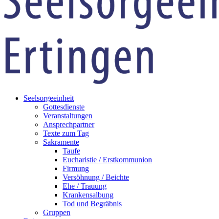
Seelsorgeeinheit
Gottesdienste
Veranstaltungen
Ansprechpartner
Texte zum Tag
Sakramente
Taufe
Eucharistie / Erstkommunion
Firmung
Versöhnung / Beichte
Ehe / Trauung
Krankensalbung
Tod und Begräbnis
Gruppen