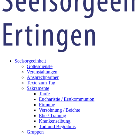
Seelsorgeeinheit
Gottesdienste
Veranstaltungen
Ansprechpartner
Texte zum Tag
Sakramente
Taufe
Eucharistie / Erstkommunion
Firmung
Versöhnung / Beichte
Ehe / Trauung
Krankensalbung
Tod und Begräbnis
Gruppen