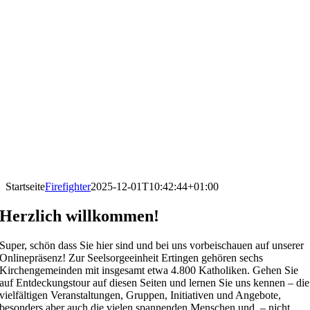
Startseite
Firefighter
2025-12-01T10:42:44+01:00
Herzlich willkommen!
Super, schön dass Sie hier sind und bei uns vorbeischauen auf unserer
Onlinepräsenz! Zur Seelsorgeeinheit Ertingen gehören sechs
Kirchengemeinden mit insgesamt etwa 4.800 Katholiken. Gehen Sie
auf Entdeckungstour auf diesen Seiten und lernen Sie uns kennen – die
vielfältigen Veranstaltungen, Gruppen, Initiativen und Angebote,
besonders aber auch die vielen spannenden Menschen und – nicht