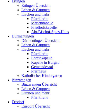
Ertingen
Ertingen Übersicht
Leben & Gruppen
Kirchen und mehr
Pfarrkirche
Marienkapelle
Friedhofskapelle
Abt-Bischof-Spies-Haus
Dürmentingen
Dürmentingen Übersicht
Leben & Gruppen
Kirchen und mehr
Pfarrkirche
Loretokapelle
Kapelle in Burgau
Gemeindesaal
Pfarrhaus
Katholischer Kindergarten
Binzwangen
Binzwangen Übersicht
Leben & Gruppen
Kirchen und mehr
Pfarrkirche
Erisdorf
Erisdorf Übersicht