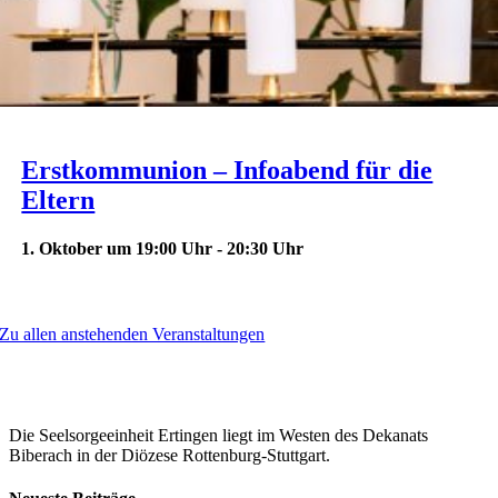
Erstkommunion – Infoabend für die
Eltern
1. Oktober um 19:00 Uhr
-
20:30 Uhr
Zu allen anstehenden Veranstaltungen
Je mehr wir uns auf Gottes Liebe einlassen, desto mehr
werden wir aufblühen und Christus ähnlicher werden.
Die Seelsorgeeinheit Ertingen liegt im Westen des Dekanats
Biberach in der Diözese Rottenburg-Stuttgart.