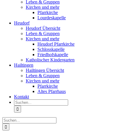
Leben & Gruppen
Kirchen und mehr
Pfarrkirche
Lourdeskapelle
Heudorf
Heudorf Übersicht
Leben & Gruppen
Kirchen und mehr
Heudorf Pfarrkirche
Schlosskapelle
Friedhofskapelle
Katholischer Kindergarten
Hailtingen
Hailtingen Übersicht
Leben & Gruppen
Kirchen und mehr
Pfarrkirche
Altes Pfarrhaus
Kontakt
Suche
nach:
Suche
nach: