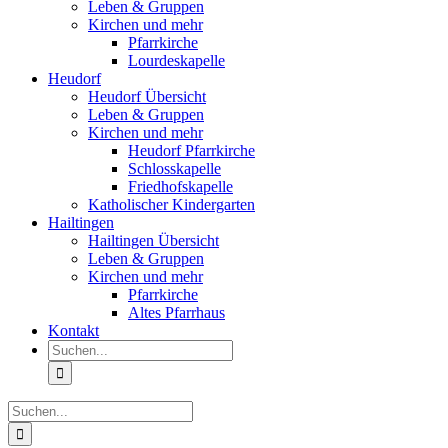
Leben & Gruppen
Kirchen und mehr
Pfarrkirche
Lourdeskapelle
Heudorf
Heudorf Übersicht
Leben & Gruppen
Kirchen und mehr
Heudorf Pfarrkirche
Schlosskapelle
Friedhofskapelle
Katholischer Kindergarten
Hailtingen
Hailtingen Übersicht
Leben & Gruppen
Kirchen und mehr
Pfarrkirche
Altes Pfarrhaus
Kontakt
Suche
nach:
Suche
nach: