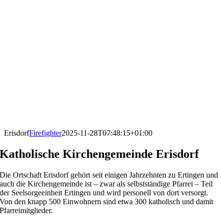
Erisdorf
Firefighter
2025-11-28T07:48:15+01:00
Katholische Kirchengemeinde Erisdorf
Die Ortschaft Erisdorf gehört seit einigen Jahrzehnten zu Ertingen und
auch die Kirchengemeinde ist – zwar als selbstständige Pfarrei – Teil
der Seelsorgeeinheit Ertingen und wird personell von dort versorgt.
Von den knapp 500 Einwohnern sind etwa 300 katholisch und damit
Pfarreimitglieder.