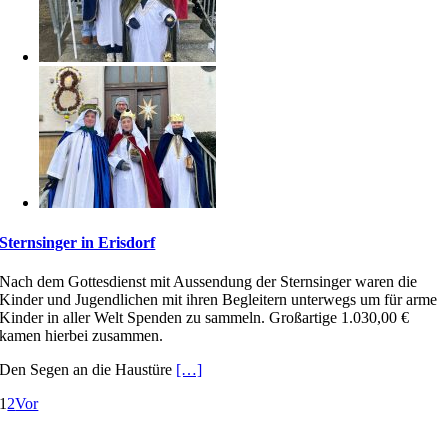
Sternsinger in Erisdorf
Nach dem Gottesdienst mit Aussendung der Sternsinger waren die
Kinder und Jugendlichen mit ihren Begleitern unterwegs um für arme
Kinder in aller Welt Spenden zu sammeln. Großartige 1.030,00 €
kamen hierbei zusammen.
Den Segen an die Haustüre
[…]
1
2
Vor