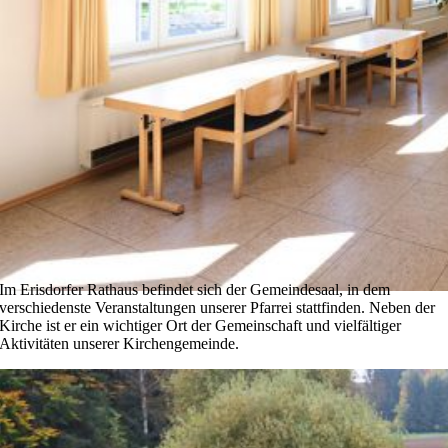
Im Erisdorfer Rathaus befindet sich der Gemeindesaal, in dem
verschiedenste Veranstaltungen unserer Pfarrei stattfinden. Neben der
Kirche ist er ein wichtiger Ort der Gemeinschaft und vielfältiger
Aktivitäten unserer Kirchengemeinde.