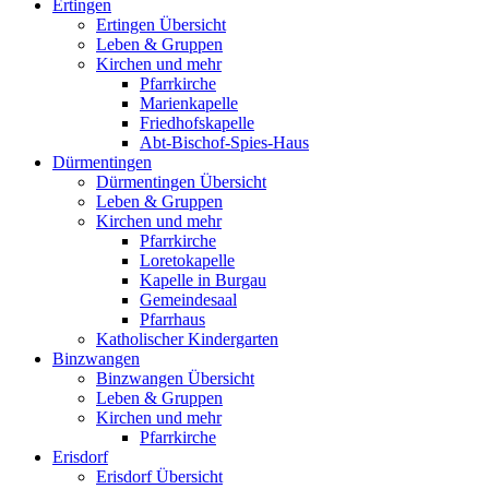
Ertingen
Ertingen Übersicht
Leben & Gruppen
Kirchen und mehr
Pfarrkirche
Marienkapelle
Friedhofskapelle
Abt-Bischof-Spies-Haus
Dürmentingen
Dürmentingen Übersicht
Leben & Gruppen
Kirchen und mehr
Pfarrkirche
Loretokapelle
Kapelle in Burgau
Gemeindesaal
Pfarrhaus
Katholischer Kindergarten
Binzwangen
Binzwangen Übersicht
Leben & Gruppen
Kirchen und mehr
Pfarrkirche
Erisdorf
Erisdorf Übersicht