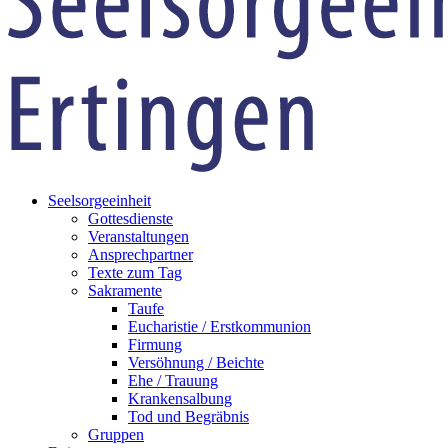
Seelsorgeeinheit
Gottesdienste
Veranstaltungen
Ansprechpartner
Texte zum Tag
Sakramente
Taufe
Eucharistie / Erstkommunion
Firmung
Versöhnung / Beichte
Ehe / Trauung
Krankensalbung
Tod und Begräbnis
Gruppen