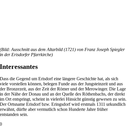
(Bild: Ausschnitt aus dem Altarbild (1721) von Franz Joseph Spiegler
in der Erisdorfer Pfarrkirche)
Interessantes
Dass die Gegend um Erisdorf eine längere Geschichte hat, als sich
viele vorstellen können, belegen Funde aus der Jungsteinzeit und aus
der Bronzezeit, aus der Zeit der Römer und der Merowinger. Die Lage
in der Nähe der Donau und an der Quelle des Röthenbachs, der direkt
im Ort entspringt, scheint in vielerlei Hinsicht günstig gewesen zu sein.
Der Ortsname Erisdorf bzw. Eringsdorf wird erstmals 1311 urkundlich
erwähnt, dürfte aber vermutlich schon Hunderte Jahre früher
entstanden sein.
0