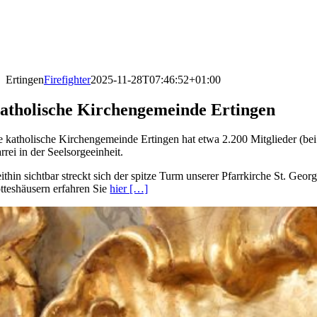
Ertingen
Firefighter
2025-11-28T07:46:52+01:00
atholische Kirchengemeinde Ertingen
e katholische Kirchengemeinde Ertingen hat etwa 2.200 Mitglieder (bei
rrei in der Seelsorgeeinheit.
ithin sichtbar streckt sich der spitze Turm unserer Pfarrkirche St. Ge
tteshäusern erfahren Sie
hier […]