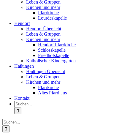
Leben & Gruppen
Kirchen und mehr
Pfarrkirche
Lourdeskapelle
Heudorf
Heudorf Übersicht
Leben & Gruppen
Kirchen und mehr
Heudorf Pfarrkirche
Schlosskapelle
Friedhofskapelle
Katholischer Kindergarten
Hailtingen
Hailtingen Übersicht
Leben & Gruppen
Kirchen und mehr
Pfarrkirche
Altes Pfarrhaus
Kontakt
Suche
nach:
Suche
nach: