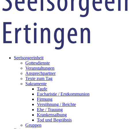
Seelsorgeeinheit
Gottesdienste
Veranstaltungen
Ansprechpartner
Texte zum Tag
Sakramente
Taufe
Eucharistie / Erstkommunion
Firmung
Versöhnung / Beichte
Ehe / Trauung
Krankensalbung
Tod und Begräbnis
Gruppen