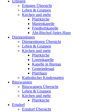
Ertingen
Ertingen Übersicht
Leben & Gruppen
Kirchen und mehr
Pfarrkirche
Marienkapelle
Friedhofskapelle
Abt-Bischof-Spies-Haus
Dürmentingen
Dürmentingen Übersicht
Leben & Gruppen
Kirchen und mehr
Pfarrkirche
Loretokapelle
Kapelle in Burgau
Gemeindesaal
Pfarrhaus
Katholischer Kindergarten
Binzwangen
Binzwangen Übersicht
Leben & Gruppen
Kirchen und mehr
Pfarrkirche
Erisdorf
Erisdorf Übersicht