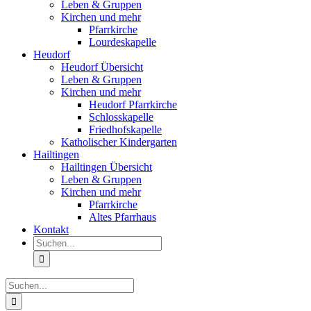
Leben & Gruppen
Kirchen und mehr
Pfarrkirche
Lourdeskapelle
Heudorf
Heudorf Übersicht
Leben & Gruppen
Kirchen und mehr
Heudorf Pfarrkirche
Schlosskapelle
Friedhofskapelle
Katholischer Kindergarten
Hailtingen
Hailtingen Übersicht
Leben & Gruppen
Kirchen und mehr
Pfarrkirche
Altes Pfarrhaus
Kontakt
Suche
nach:
Suche
nach: