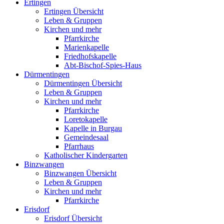
Ertingen
Ertingen Übersicht
Leben & Gruppen
Kirchen und mehr
Pfarrkirche
Marienkapelle
Friedhofskapelle
Abt-Bischof-Spies-Haus
Dürmentingen
Dürmentingen Übersicht
Leben & Gruppen
Kirchen und mehr
Pfarrkirche
Loretokapelle
Kapelle in Burgau
Gemeindesaal
Pfarrhaus
Katholischer Kindergarten
Binzwangen
Binzwangen Übersicht
Leben & Gruppen
Kirchen und mehr
Pfarrkirche
Erisdorf
Erisdorf Übersicht