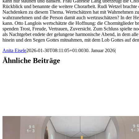
kann nur staunen und danken. Frau Gabriele Lang überzeugt die Chorm
Rückblick und benannte die weitere Chorarbeit. Rudi Wetzel bracht
Nachdenken zu diesem Thema. Wertschätzen hat mit Wahrnehmen zu t
wahrzunehmen und die Person damit auch wertzuschätzen? In der Hetz
kann. Otto Langlois wertschätzte die Hoffnung: die Chormitglieder
spenden Trost, Freude, Vertrauen, Zuversicht. Zum Schluss spielte 
als Nachtgebet endete der gelungene harmonische Abend, in dem alle 
hinein und den Segen Gottes mitnahmen, mit dem Lob Gottes auf den
Anita Eisele
2026-01-30T08:11:05+01:00
30. Januar 2026
|
Ähnliche Beiträge