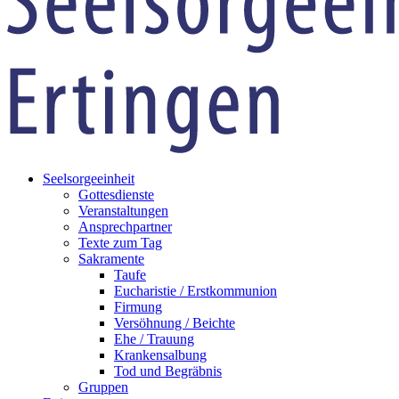
Seelsorgeeinheit
Gottesdienste
Veranstaltungen
Ansprechpartner
Texte zum Tag
Sakramente
Taufe
Eucharistie / Erstkommunion
Firmung
Versöhnung / Beichte
Ehe / Trauung
Krankensalbung
Tod und Begräbnis
Gruppen