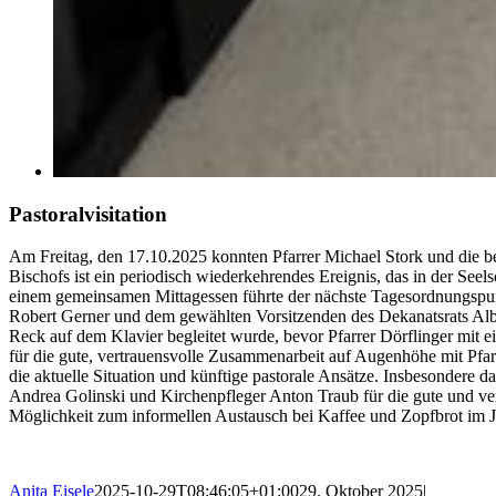
Pastoralvisitation
Am Freitag, den 17.10.2025 konnten Pfarrer Michael Stork und die bei
Bischofs ist ein periodisch wiederkehrendes Ereignis, das in der Se
einem gemeinsamen Mittagessen führte der nächste Tagesordnungspun
Robert Gerner und dem gewählten Vorsitzenden des Dekanatsrats Alber
Reck auf dem Klavier begleitet wurde, bevor Pfarrer Dörflinger mit 
für die gute, vertrauensvolle Zusammenarbeit auf Augenhöhe mit Pfar
die aktuelle Situation und künftige pastorale Ansätze. Insbesondere 
Andrea Golinski und Kirchenpfleger Anton Traub für die gute und ve
Möglichkeit zum informellen Austausch bei Kaffee und Zopfbrot im Joh
Anita Eisele
2025-10-29T08:46:05+01:00
29. Oktober 2025
|