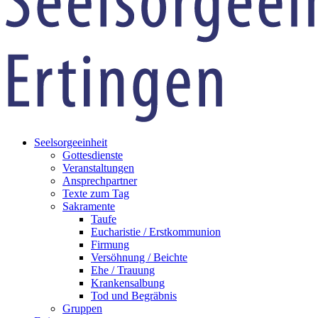
Seelsorgeeinheit
Gottesdienste
Veranstaltungen
Ansprechpartner
Texte zum Tag
Sakramente
Taufe
Eucharistie / Erstkommunion
Firmung
Versöhnung / Beichte
Ehe / Trauung
Krankensalbung
Tod und Begräbnis
Gruppen