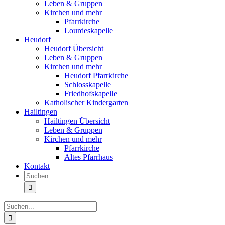
Leben & Gruppen
Kirchen und mehr
Pfarrkirche
Lourdeskapelle
Heudorf
Heudorf Übersicht
Leben & Gruppen
Kirchen und mehr
Heudorf Pfarrkirche
Schlosskapelle
Friedhofskapelle
Katholischer Kindergarten
Hailtingen
Hailtingen Übersicht
Leben & Gruppen
Kirchen und mehr
Pfarrkirche
Altes Pfarrhaus
Kontakt
Suche
nach:
Suche
nach: