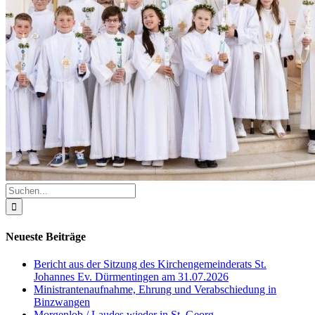
Suche
nach:
Neueste Beiträge
Bericht aus der Sitzung des Kirchengemeinderats St.
Johannes Ev. Dürmentingen am 31.07.2026
Ministrantenaufnahme, Ehrung und Verabschiedung in
Binzwangen
Morgenlob / Laudes wieder in St. Georg