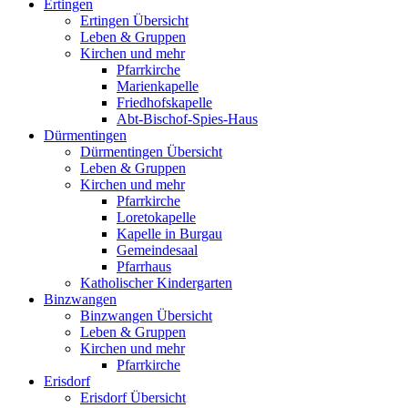
Ertingen
Ertingen Übersicht
Leben & Gruppen
Kirchen und mehr
Pfarrkirche
Marienkapelle
Friedhofskapelle
Abt-Bischof-Spies-Haus
Dürmentingen
Dürmentingen Übersicht
Leben & Gruppen
Kirchen und mehr
Pfarrkirche
Loretokapelle
Kapelle in Burgau
Gemeindesaal
Pfarrhaus
Katholischer Kindergarten
Binzwangen
Binzwangen Übersicht
Leben & Gruppen
Kirchen und mehr
Pfarrkirche
Erisdorf
Erisdorf Übersicht