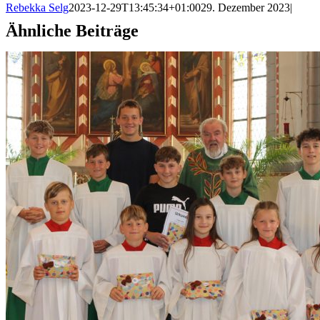
Rebekka Selg
2023-12-29T13:45:34+01:00
29. Dezember 2023
|
Ähnliche Beiträge