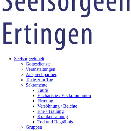
Seelsorgeeinheit
Gottesdienste
Veranstaltungen
Ansprechpartner
Texte zum Tag
Sakramente
Taufe
Eucharistie / Erstkommunion
Firmung
Versöhnung / Beichte
Ehe / Trauung
Krankensalbung
Tod und Begräbnis
Gruppen