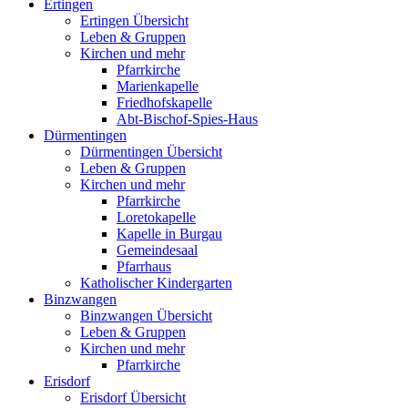
Ertingen
Ertingen Übersicht
Leben & Gruppen
Kirchen und mehr
Pfarrkirche
Marienkapelle
Friedhofskapelle
Abt-Bischof-Spies-Haus
Dürmentingen
Dürmentingen Übersicht
Leben & Gruppen
Kirchen und mehr
Pfarrkirche
Loretokapelle
Kapelle in Burgau
Gemeindesaal
Pfarrhaus
Katholischer Kindergarten
Binzwangen
Binzwangen Übersicht
Leben & Gruppen
Kirchen und mehr
Pfarrkirche
Erisdorf
Erisdorf Übersicht