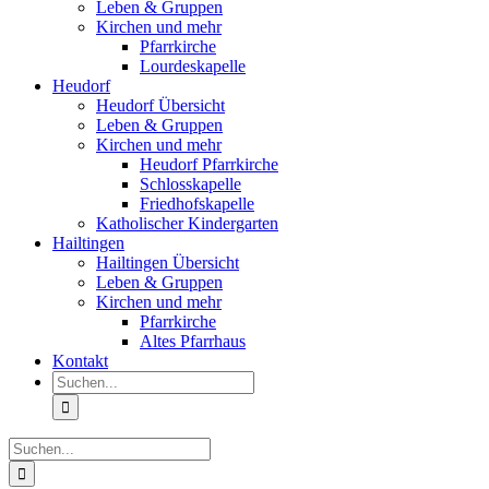
Leben & Gruppen
Kirchen und mehr
Pfarrkirche
Lourdeskapelle
Heudorf
Heudorf Übersicht
Leben & Gruppen
Kirchen und mehr
Heudorf Pfarrkirche
Schlosskapelle
Friedhofskapelle
Katholischer Kindergarten
Hailtingen
Hailtingen Übersicht
Leben & Gruppen
Kirchen und mehr
Pfarrkirche
Altes Pfarrhaus
Kontakt
Suche
nach:
Suche
nach: