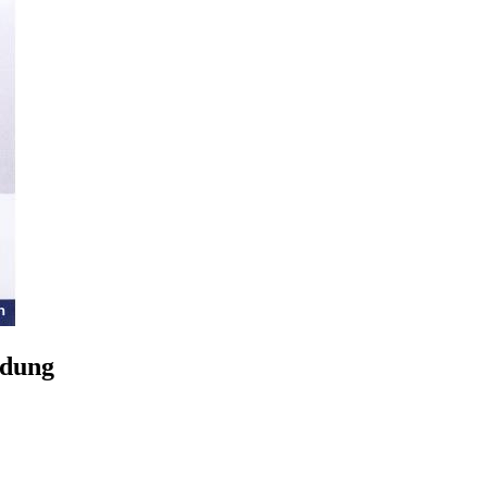
ldung