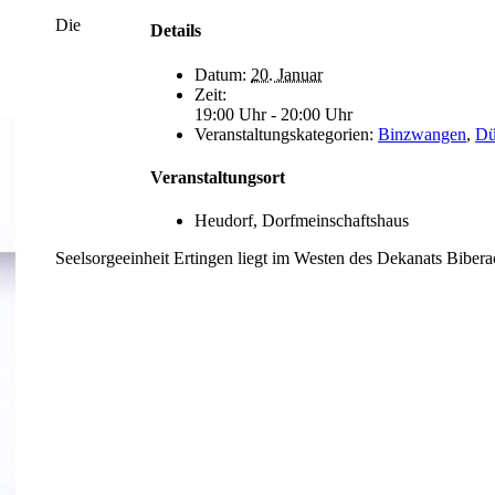
Die
Details
Datum:
20. Januar
Zeit:
19:00 Uhr - 20:00 Uhr
Veranstaltungskategorien:
Binzwangen
,
Dü
Veranstaltungsort
Heudorf, Dorfmeinschaftshaus
Seelsorgeeinheit Ertingen liegt im Westen des Dekanats Bibera