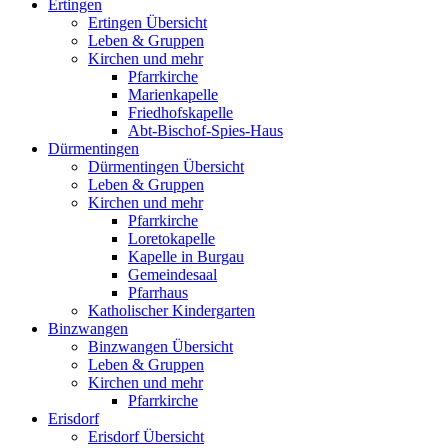
Ertingen
Ertingen Übersicht
Leben & Gruppen
Kirchen und mehr
Pfarrkirche
Marienkapelle
Friedhofskapelle
Abt-Bischof-Spies-Haus
Dürmentingen
Dürmentingen Übersicht
Leben & Gruppen
Kirchen und mehr
Pfarrkirche
Loretokapelle
Kapelle in Burgau
Gemeindesaal
Pfarrhaus
Katholischer Kindergarten
Binzwangen
Binzwangen Übersicht
Leben & Gruppen
Kirchen und mehr
Pfarrkirche
Erisdorf
Erisdorf Übersicht