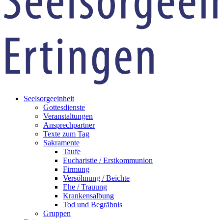
Seelsorgeeinheit
Gottesdienste
Veranstaltungen
Ansprechpartner
Texte zum Tag
Sakramente
Taufe
Eucharistie / Erstkommunion
Firmung
Versöhnung / Beichte
Ehe / Trauung
Krankensalbung
Tod und Begräbnis
Gruppen