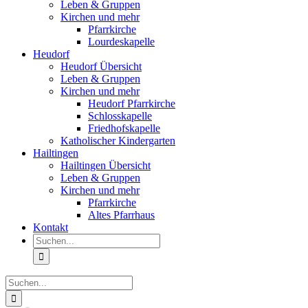
Leben & Gruppen
Kirchen und mehr
Pfarrkirche
Lourdeskapelle
Heudorf
Heudorf Übersicht
Leben & Gruppen
Kirchen und mehr
Heudorf Pfarrkirche
Schlosskapelle
Friedhofskapelle
Katholischer Kindergarten
Hailtingen
Hailtingen Übersicht
Leben & Gruppen
Kirchen und mehr
Pfarrkirche
Altes Pfarrhaus
Kontakt
Suche
nach:
Suche
nach: