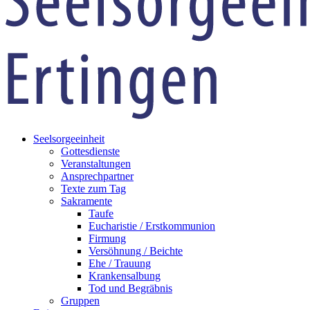
Seelsorgeeinheit
Gottesdienste
Veranstaltungen
Ansprechpartner
Texte zum Tag
Sakramente
Taufe
Eucharistie / Erstkommunion
Firmung
Versöhnung / Beichte
Ehe / Trauung
Krankensalbung
Tod und Begräbnis
Gruppen