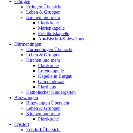
Ertingen
Ertingen Übersicht
Leben & Gruppen
Kirchen und mehr
Pfarrkirche
Marienkapelle
Friedhofskapelle
Abt-Bischof-Spies-Haus
Dürmentingen
Dürmentingen Übersicht
Leben & Gruppen
Kirchen und mehr
Pfarrkirche
Loretokapelle
Kapelle in Burgau
Gemeindesaal
Pfarrhaus
Katholischer Kindergarten
Binzwangen
Binzwangen Übersicht
Leben & Gruppen
Kirchen und mehr
Pfarrkirche
Erisdorf
Erisdorf Übersicht