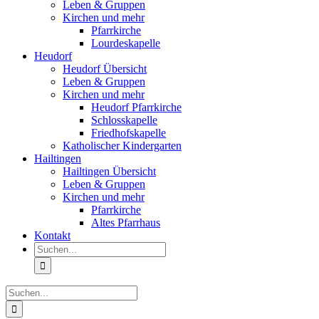
Leben & Gruppen
Kirchen und mehr
Pfarrkirche
Lourdeskapelle
Heudorf
Heudorf Übersicht
Leben & Gruppen
Kirchen und mehr
Heudorf Pfarrkirche
Schlosskapelle
Friedhofskapelle
Katholischer Kindergarten
Hailtingen
Hailtingen Übersicht
Leben & Gruppen
Kirchen und mehr
Pfarrkirche
Altes Pfarrhaus
Kontakt
Suche
nach:
Suche
nach: