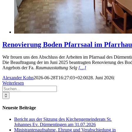
Renovierung Boden Pfarrsaal im Pfarrha
Wir freuen uns den Abschluss der Arbeiten im Pfarrsaal des Dürment
Die Beauftragung der im Juni 2025 beantragten Renovierung des Bode
Angebots der Fa.
Raumausstattung Selg
[…]
Alexander Kohn
2026-06-28T16:27:03+02:00
28. Juni 2026
|
Weiterlesen
Suche
nach:
Neueste Beiträge
Bericht aus der Sitzung des Kirchengemeinderats St.
Johannes Ev. Dürmentingen am 31.07.2026
Ministrantenaufnahme, Ehrung und Verabschiedung in