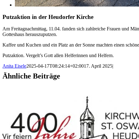
Putzaktion in der Heudorfer Kirche
Am Freitagnachmittag, 11.04. fanden sich zahlreiche Frauen und Männ
Gotteshaus herauszuputzen.
Kaffee und Kuchen und ein Platz an der Sonne machten einen schöne
Putzaktion. Vergelt’s Gott allen Helferinnen und Helfern.
Anita Eisele
2025-04-17T08:24:14+02:00
17. April 2025
|
Ähnliche Beiträge