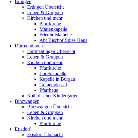
Ertingen
Ertingen Übersicht
Leben & Gruppen
Kirchen und mehr
Pfarrkirche
Marienkapelle
Friedhofskapelle
Abt-Bischof-Spies-Haus
Dürmentingen
Dürmentingen Übersicht
Leben & Gruppen
Kirchen und mehr
Pfarrkirche
Loretokapelle
Kapelle in Burgau
Gemeindesaal
Pfarrhaus
Katholischer Kindergarten
Binzwangen
Binzwangen Übersicht
Leben & Gruppen
Kirchen und mehr
Pfarrkirche
Erisdorf
Erisdorf Übersicht