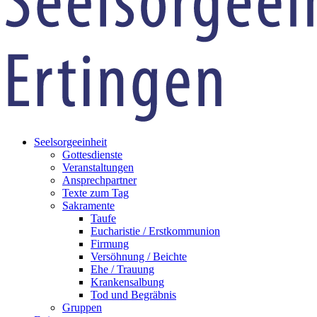
Seelsorgeeinheit
Gottesdienste
Veranstaltungen
Ansprechpartner
Texte zum Tag
Sakramente
Taufe
Eucharistie / Erstkommunion
Firmung
Versöhnung / Beichte
Ehe / Trauung
Krankensalbung
Tod und Begräbnis
Gruppen