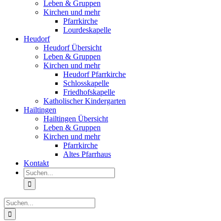
Leben & Gruppen
Kirchen und mehr
Pfarrkirche
Lourdeskapelle
Heudorf
Heudorf Übersicht
Leben & Gruppen
Kirchen und mehr
Heudorf Pfarrkirche
Schlosskapelle
Friedhofskapelle
Katholischer Kindergarten
Hailtingen
Hailtingen Übersicht
Leben & Gruppen
Kirchen und mehr
Pfarrkirche
Altes Pfarrhaus
Kontakt
Suche
nach:
Suche
nach: