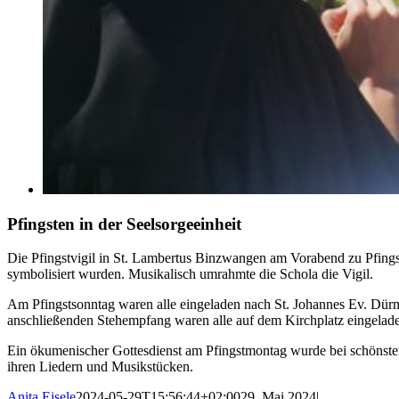
Pfingsten in der Seelsorgeeinheit
Die Pfingstvigil in St. Lambertus Binzwangen am Vorabend zu Pfings
symbolisiert wurden. Musikalisch umrahmte die Schola die Vigil.
Am Pfingstsonntag waren alle eingeladen nach St. Johannes Ev. Dürm
anschließenden Stehempfang waren alle auf dem Kirchplatz eingelad
Ein ökumenischer Gottesdienst am Pfingstmontag wurde bei schönstem
ihren Liedern und Musikstücken.
Anita Eisele
2024-05-29T15:56:44+02:00
29. Mai 2024
|