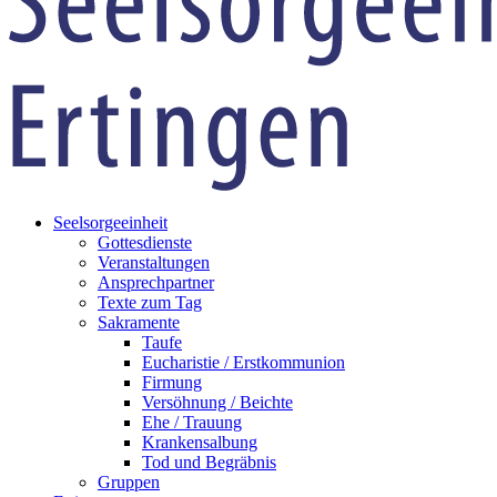
Seelsorgeeinheit
Gottesdienste
Veranstaltungen
Ansprechpartner
Texte zum Tag
Sakramente
Taufe
Eucharistie / Erstkommunion
Firmung
Versöhnung / Beichte
Ehe / Trauung
Krankensalbung
Tod und Begräbnis
Gruppen