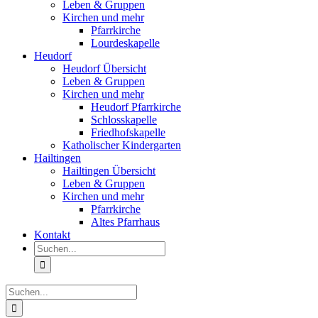
Leben & Gruppen
Kirchen und mehr
Pfarrkirche
Lourdeskapelle
Heudorf
Heudorf Übersicht
Leben & Gruppen
Kirchen und mehr
Heudorf Pfarrkirche
Schlosskapelle
Friedhofskapelle
Katholischer Kindergarten
Hailtingen
Hailtingen Übersicht
Leben & Gruppen
Kirchen und mehr
Pfarrkirche
Altes Pfarrhaus
Kontakt
Suche
nach:
Suche
nach: