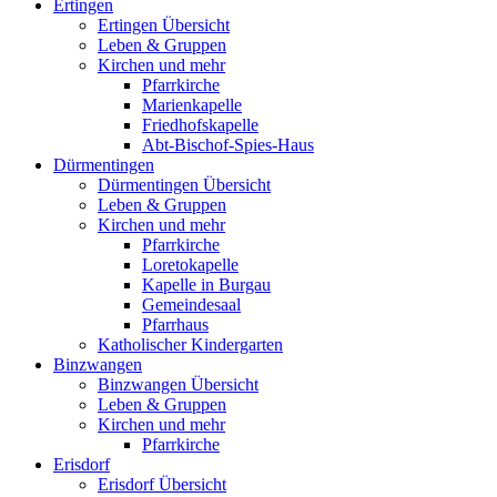
Ertingen
Ertingen Übersicht
Leben & Gruppen
Kirchen und mehr
Pfarrkirche
Marienkapelle
Friedhofskapelle
Abt-Bischof-Spies-Haus
Dürmentingen
Dürmentingen Übersicht
Leben & Gruppen
Kirchen und mehr
Pfarrkirche
Loretokapelle
Kapelle in Burgau
Gemeindesaal
Pfarrhaus
Katholischer Kindergarten
Binzwangen
Binzwangen Übersicht
Leben & Gruppen
Kirchen und mehr
Pfarrkirche
Erisdorf
Erisdorf Übersicht