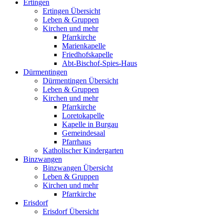
Ertingen
Ertingen Übersicht
Leben & Gruppen
Kirchen und mehr
Pfarrkirche
Marienkapelle
Friedhofskapelle
Abt-Bischof-Spies-Haus
Dürmentingen
Dürmentingen Übersicht
Leben & Gruppen
Kirchen und mehr
Pfarrkirche
Loretokapelle
Kapelle in Burgau
Gemeindesaal
Pfarrhaus
Katholischer Kindergarten
Binzwangen
Binzwangen Übersicht
Leben & Gruppen
Kirchen und mehr
Pfarrkirche
Erisdorf
Erisdorf Übersicht