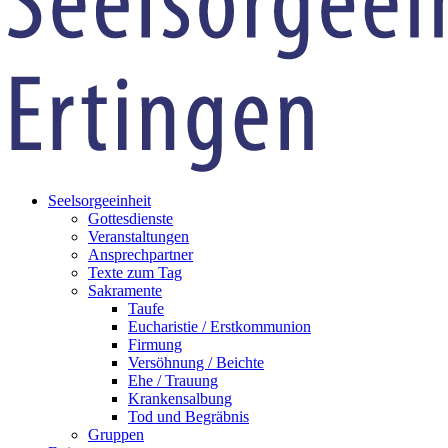
Seelsorgeeinheit
Gottesdienste
Veranstaltungen
Ansprechpartner
Texte zum Tag
Sakramente
Taufe
Eucharistie / Erstkommunion
Firmung
Versöhnung / Beichte
Ehe / Trauung
Krankensalbung
Tod und Begräbnis
Gruppen