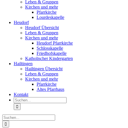
Leben & Gruppen
Kirchen und mehr
Pfarrkirche
Lourdeskapelle
Heudorf
Heudorf Übersicht
Leben & Gruppen
Kirchen und mehr
Heudorf Pfarrkirche
Schlosskapelle
Friedhofskapelle
Katholischer Kindergarten
Hailtingen
Hailtingen Übersicht
Leben & Gruppen
Kirchen und mehr
Pfarrkirche
Altes Pfarrhaus
Kontakt
Suche
nach:
Suche
nach: