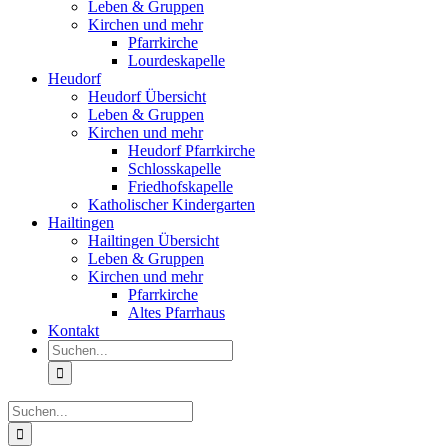
Leben & Gruppen
Kirchen und mehr
Pfarrkirche
Lourdeskapelle
Heudorf
Heudorf Übersicht
Leben & Gruppen
Kirchen und mehr
Heudorf Pfarrkirche
Schlosskapelle
Friedhofskapelle
Katholischer Kindergarten
Hailtingen
Hailtingen Übersicht
Leben & Gruppen
Kirchen und mehr
Pfarrkirche
Altes Pfarrhaus
Kontakt
Suche
nach:
Suche
nach: