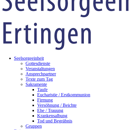
Seelsorgeeinheit
Gottesdienste
Veranstaltungen
Ansprechpartner
Texte zum Tag
Sakramente
Taufe
Eucharistie / Erstkommunion
Firmung
Versöhnung / Beichte
Ehe / Trauung
Krankensalbung
Tod und Begräbnis
Gruppen