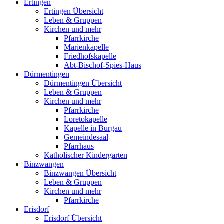
Ertingen
Ertingen Übersicht
Leben & Gruppen
Kirchen und mehr
Pfarrkirche
Marienkapelle
Friedhofskapelle
Abt-Bischof-Spies-Haus
Dürmentingen
Dürmentingen Übersicht
Leben & Gruppen
Kirchen und mehr
Pfarrkirche
Loretokapelle
Kapelle in Burgau
Gemeindesaal
Pfarrhaus
Katholischer Kindergarten
Binzwangen
Binzwangen Übersicht
Leben & Gruppen
Kirchen und mehr
Pfarrkirche
Erisdorf
Erisdorf Übersicht