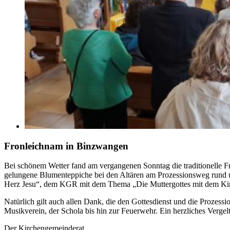
Fronleichnam in Binzwangen
Bei schönem Wetter fand am vergangenen Sonntag die traditionelle Fro
gelungene Blumenteppiche bei den Altären am Prozessionsweg rund
Herz Jesu“, dem KGR mit dem Thema „Die Muttergottes mit dem Ki
Natürlich gilt auch allen Dank, die den Gottesdienst und die Prozes
Musikverein, der Schola bis hin zur Feuerwehr. Ein herzliches Vergelt
Der Kirchengemeinderat