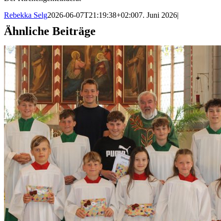
Rebekka Selg
2026-06-07T21:19:38+02:00
7. Juni 2026
|
Ähnliche Beiträge