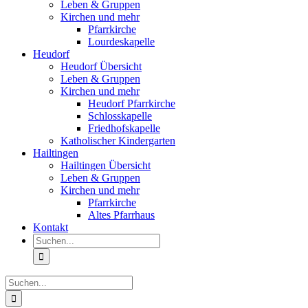
Leben & Gruppen
Kirchen und mehr
Pfarrkirche
Lourdeskapelle
Heudorf
Heudorf Übersicht
Leben & Gruppen
Kirchen und mehr
Heudorf Pfarrkirche
Schlosskapelle
Friedhofskapelle
Katholischer Kindergarten
Hailtingen
Hailtingen Übersicht
Leben & Gruppen
Kirchen und mehr
Pfarrkirche
Altes Pfarrhaus
Kontakt
Suche
nach:
Suche
nach: