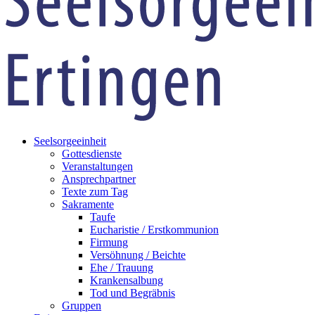
Seelsorgeeinheit
Gottesdienste
Veranstaltungen
Ansprechpartner
Texte zum Tag
Sakramente
Taufe
Eucharistie / Erstkommunion
Firmung
Versöhnung / Beichte
Ehe / Trauung
Krankensalbung
Tod und Begräbnis
Gruppen