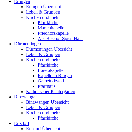
Ertingen
Ertingen Übersicht
Leben & Gruppen
Kirchen und mehr
Pfarrkirche
Marienkapelle
Friedhofskapelle
Abt-Bischof-Spies-Haus
Dürmentingen
Dürmentingen Übersicht
Leben & Gruppen
Kirchen und mehr
Pfarrkirche
Loretokapelle
Kapelle in Burgau
Gemeindesaal
Pfarrhaus
Katholischer Kindergarten
Binzwangen
Binzwangen Übersicht
Leben & Gruppen
Kirchen und mehr
Pfarrkirche
Erisdorf
Erisdorf Übersicht