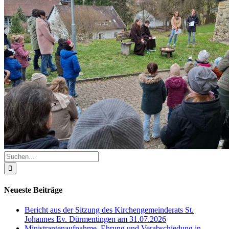
Suche
nach:
Neueste Beiträge
Bericht aus der Sitzung des Kirchengemeinderats St.
Johannes Ev. Dürmentingen am 31.07.2026
Ministrantenaufnahme, Ehrung und Verabschiedung in