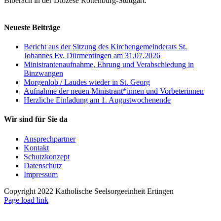
Biberach in der Diözese Rottenburg-Stuttgart.
Neueste Beiträge
Bericht aus der Sitzung des Kirchengemeinderats St.
Johannes Ev. Dürmentingen am 31.07.2026
Ministrantenaufnahme, Ehrung und Verabschiedung in
Binzwangen
Morgenlob / Laudes wieder in St. Georg
Aufnahme der neuen Ministrant*innen und Vorbeterinnen
Herzliche Einladung am 1. Augustwochenende
Wir sind für Sie da
Ansprechpartner
Kontakt
Schutzkonzept
Datenschutz
Impressum
Copyright 2022 Katholische Seelsorgeeinheit Ertingen
Page load link
Nach
oben