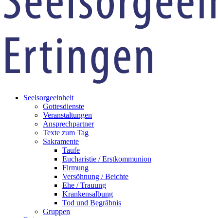
Seelsorgeeinheit
Gottesdienste
Veranstaltungen
Ansprechpartner
Texte zum Tag
Sakramente
Taufe
Eucharistie / Erstkommunion
Firmung
Versöhnung / Beichte
Ehe / Trauung
Krankensalbung
Tod und Begräbnis
Gruppen