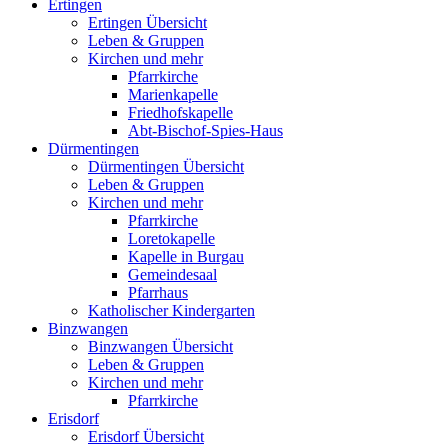
Ertingen
Ertingen Übersicht
Leben & Gruppen
Kirchen und mehr
Pfarrkirche
Marienkapelle
Friedhofskapelle
Abt-Bischof-Spies-Haus
Dürmentingen
Dürmentingen Übersicht
Leben & Gruppen
Kirchen und mehr
Pfarrkirche
Loretokapelle
Kapelle in Burgau
Gemeindesaal
Pfarrhaus
Katholischer Kindergarten
Binzwangen
Binzwangen Übersicht
Leben & Gruppen
Kirchen und mehr
Pfarrkirche
Erisdorf
Erisdorf Übersicht