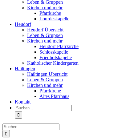
Leben & Gruppen
Kirchen und mehr
Pfarrkirche
Lourdeskapelle
Heudorf
Heudorf Übersicht
Leben & Gruppen
Kirchen und mehr
Heudorf Pfarrkirche
Schlosskapelle
Friedhofskapelle
Katholischer Kindergarten
Hailtingen
Hailtingen Übersicht
Leben & Gruppen
Kirchen und mehr
Pfarrkirche
Altes Pfarrhaus
Kontakt
Suche
nach:
Suche
nach: