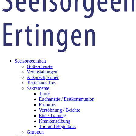
Seelsorgeeinheit
Gottesdienste
Veranstaltungen
Ansprechpartner
Texte zum Tag
Sakramente
Taufe
Eucharistie / Erstkommunion
Firmung
Versöhnung / Beichte
Ehe / Trauung
Krankensalbung
Tod und Begräbnis
Gruppen