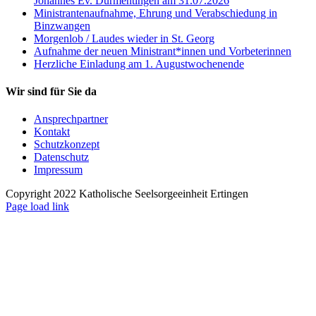
Johannes Ev. Dürmentingen am 31.07.2026
Ministrantenaufnahme, Ehrung und Verabschiedung in
Binzwangen
Morgenlob / Laudes wieder in St. Georg
Aufnahme der neuen Ministrant*innen und Vorbeterinnen
Herzliche Einladung am 1. Augustwochenende
Wir sind für Sie da
Ansprechpartner
Kontakt
Schutzkonzept
Datenschutz
Impressum
Copyright 2022 Katholische Seelsorgeeinheit Ertingen
Page load link
Nach
oben