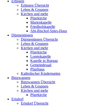
Ertingen
Ertingen Übersicht
Leben & Gruppen
Kirchen und mehr
Pfarrkirche
Marienkapelle
Friedhofskapelle
Abt-Bischof-Spies-Haus
Dürmentingen
Dürmentingen Übersicht
Leben & Gruppen
Kirchen und mehr
Pfarrkirche
Loretokapelle
Kapelle in Burgau
Gemeindesaal
Pfarrhaus
Katholischer Kindergarten
Binzwangen
Binzwangen Übersicht
Leben & Gruppen
Kirchen und mehr
Pfarrkirche
Erisdorf
Erisdorf Übersicht