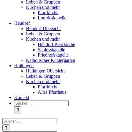
Leben & Gruppen
Kirchen und mehr
Pfarrkirche
Lourdeskapelle
Heudorf
Heudorf Übersicht
Leben & Gruppen
Kirchen und mehr
Heudorf Pfarrkirche
Schlosskapelle
Friedhofskapelle
Katholischer Kindergarten
Hailtingen
Hailtingen Übersicht
Leben & Gruppen
Kirchen und mehr
Pfarrkirche
Altes Pfarrhaus
Kontakt
Suche
nach:
Suche
nach: