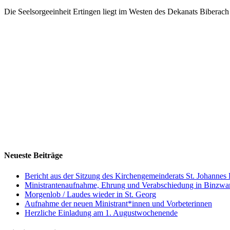
Die Seelsorgeeinheit Ertingen liegt im Westen des Dekanats Biberach 
Neueste Beiträge
Bericht aus der Sitzung des Kirchengemeinderats St. Johanne
Ministrantenaufnahme, Ehrung und Verabschiedung in Binzw
Morgenlob / Laudes wieder in St. Georg
Aufnahme der neuen Ministrant*innen und Vorbeterinnen
Herzliche Einladung am 1. Augustwochenende