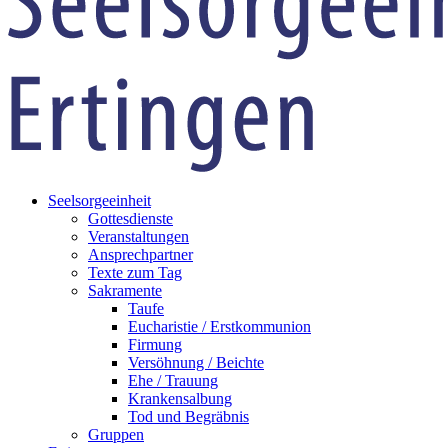
Seelsorgeeinheit
Gottesdienste
Veranstaltungen
Ansprechpartner
Texte zum Tag
Sakramente
Taufe
Eucharistie / Erstkommunion
Firmung
Versöhnung / Beichte
Ehe / Trauung
Krankensalbung
Tod und Begräbnis
Gruppen