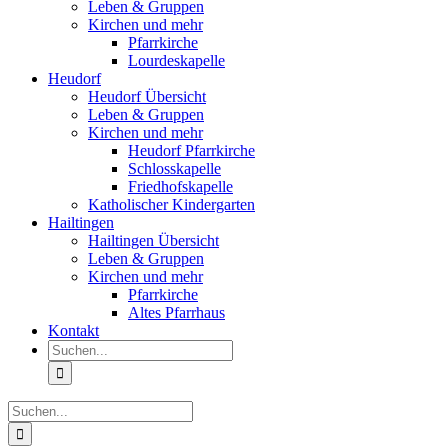
Leben & Gruppen
Kirchen und mehr
Pfarrkirche
Lourdeskapelle
Heudorf
Heudorf Übersicht
Leben & Gruppen
Kirchen und mehr
Heudorf Pfarrkirche
Schlosskapelle
Friedhofskapelle
Katholischer Kindergarten
Hailtingen
Hailtingen Übersicht
Leben & Gruppen
Kirchen und mehr
Pfarrkirche
Altes Pfarrhaus
Kontakt
Suche
nach:
Suche
nach: