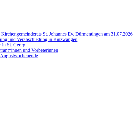
es Kirchengemeinderats St. Johannes Ev. Dürmentingen am 31.07.2026
rung und Verabschiedung in Binzwangen
 in St. Georg
trant*innen und Vorbeterinnen
. Augustwochenende