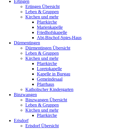
Ertingen
Ertingen Übersicht
Leben & Gruppen
Kirchen und mehr
Pfarrkirche
Marienkapelle
Friedhofskapelle
Abt-Bischof-Spies-Haus
Dürmentingen
Dürmentingen Übersicht
Leben & Gruppen
Kirchen und mehr
Pfarrkirche
Loretokapelle
Kapelle in Burgau
Gemeindesaal
Pfarrhaus
Katholischer Kindergarten
Binzwangen
Binzwangen Übersicht
Leben & Gruppen
Kirchen und mehr
Pfarrkirche
Erisdorf
Erisdorf Übersicht