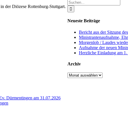
Suche
in der Diözese Rottenburg-Stuttgart.
nach:
Neueste Beiträge
Bericht aus der Sitzung d
Ministrantenaufnahme, Eh
Morgenlob / Laudes wieder
Aufnahme der neuen Minis
Herzliche Einladung am 1
Archiv
Archiv
s Ev. Dürmentingen am 31.07.2026
angen