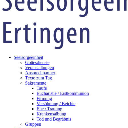
Seelsorgeeinheit
Gottesdienste
Veranstaltungen
Ansprechpartner
Texte zum Tag
Sakramente
Taufe
Eucharistie / Erstkommunion
Firmung
Versöhnung / Beichte
Ehe / Trauung
Krankensalbung
Tod und Begräbnis
Gruppen