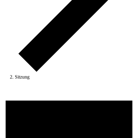
Sitzung
Veranstaltungen
for
7.
August
2026