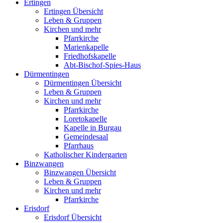
Ertingen
Ertingen Übersicht
Leben & Gruppen
Kirchen und mehr
Pfarrkirche
Marienkapelle
Friedhofskapelle
Abt-Bischof-Spies-Haus
Dürmentingen
Dürmentingen Übersicht
Leben & Gruppen
Kirchen und mehr
Pfarrkirche
Loretokapelle
Kapelle in Burgau
Gemeindesaal
Pfarrhaus
Katholischer Kindergarten
Binzwangen
Binzwangen Übersicht
Leben & Gruppen
Kirchen und mehr
Pfarrkirche
Erisdorf
Erisdorf Übersicht