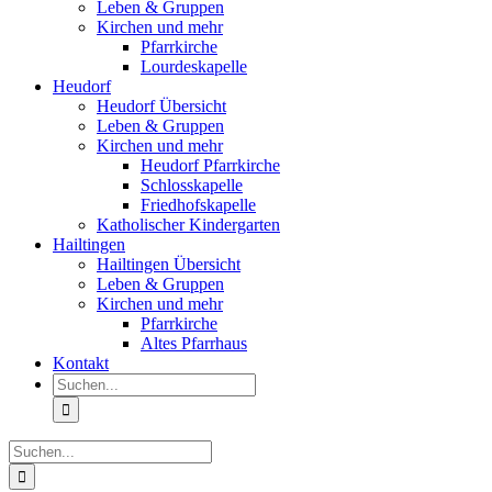
Leben & Gruppen
Kirchen und mehr
Pfarrkirche
Lourdeskapelle
Heudorf
Heudorf Übersicht
Leben & Gruppen
Kirchen und mehr
Heudorf Pfarrkirche
Schlosskapelle
Friedhofskapelle
Katholischer Kindergarten
Hailtingen
Hailtingen Übersicht
Leben & Gruppen
Kirchen und mehr
Pfarrkirche
Altes Pfarrhaus
Kontakt
Suche
nach:
Suche
nach: