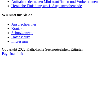
Aufnahme der neuen Ministrant*innen und Vorbeterinnen
Herzliche Einladung am 1. Augustwochenende
Wir sind für Sie da
Ansprechpartner
Kontakt
Schutzkonzept
Datenschutz
Impressum
Copyright 2022 Katholische Seelsorgeeinheit Ertingen
Page load link
Nach
oben