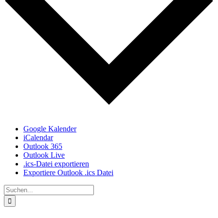
Google Kalender
iCalendar
Outlook 365
Outlook Live
.ics-Datei exportieren
Exportiere Outlook .ics Datei
Suche
nach: