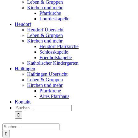
Leben & Gruppen
Kirchen und mehr
Pfarrkirche
Lourdeskapelle
Heudorf
Heudorf Übersicht
Leben & Gruppen
Kirchen und mehr
Heudorf Pfarrkirche
Schlosskapelle
Friedhofskapelle
Katholischer Kindergarten
Hailtingen
Hailtingen Übersicht
Leben & Gruppen
Kirchen und mehr
Pfarrkirche
Altes Pfarrhaus
Kontakt
Suche
nach:
Suche
nach: