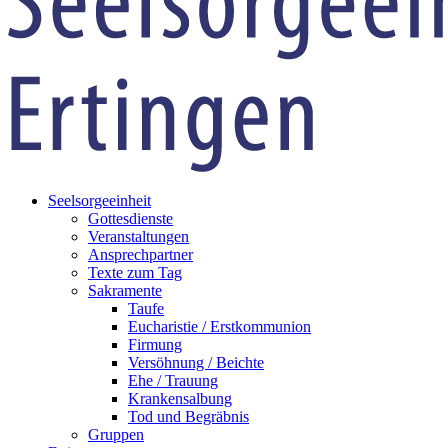
Seelsorgeeinheit
Gottesdienste
Veranstaltungen
Ansprechpartner
Texte zum Tag
Sakramente
Taufe
Eucharistie / Erstkommunion
Firmung
Versöhnung / Beichte
Ehe / Trauung
Krankensalbung
Tod und Begräbnis
Gruppen