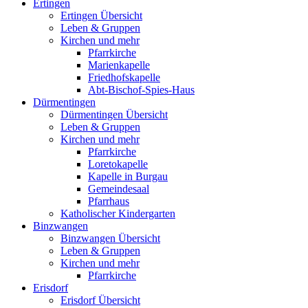
Ertingen
Ertingen Übersicht
Leben & Gruppen
Kirchen und mehr
Pfarrkirche
Marienkapelle
Friedhofskapelle
Abt-Bischof-Spies-Haus
Dürmentingen
Dürmentingen Übersicht
Leben & Gruppen
Kirchen und mehr
Pfarrkirche
Loretokapelle
Kapelle in Burgau
Gemeindesaal
Pfarrhaus
Katholischer Kindergarten
Binzwangen
Binzwangen Übersicht
Leben & Gruppen
Kirchen und mehr
Pfarrkirche
Erisdorf
Erisdorf Übersicht