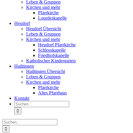
Leben & Gruppen
Kirchen und mehr
Pfarrkirche
Lourdeskapelle
Heudorf
Heudorf Übersicht
Leben & Gruppen
Kirchen und mehr
Heudorf Pfarrkirche
Schlosskapelle
Friedhofskapelle
Katholischer Kindergarten
Hailtingen
Hailtingen Übersicht
Leben & Gruppen
Kirchen und mehr
Pfarrkirche
Altes Pfarrhaus
Kontakt
Suche
nach:
Suche
nach: