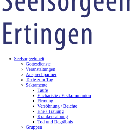
Seelsorgeeinheit
Gottesdienste
Veranstaltungen
Ansprechpartner
Texte zum Tag
Sakramente
Taufe
Eucharistie / Erstkommunion
Firmung
Versöhnung / Beichte
Ehe / Trauung
Krankensalbung
Tod und Begräbnis
Gruppen