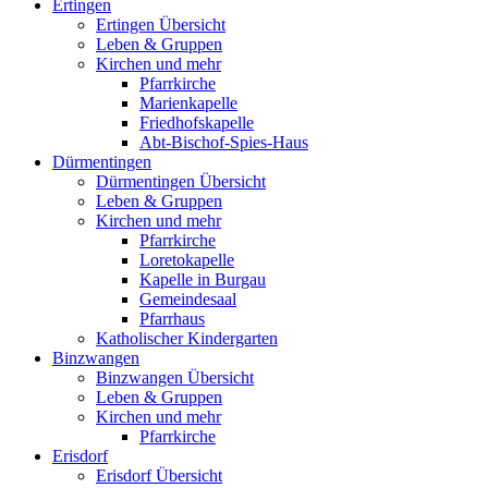
Ertingen
Ertingen Übersicht
Leben & Gruppen
Kirchen und mehr
Pfarrkirche
Marienkapelle
Friedhofskapelle
Abt-Bischof-Spies-Haus
Dürmentingen
Dürmentingen Übersicht
Leben & Gruppen
Kirchen und mehr
Pfarrkirche
Loretokapelle
Kapelle in Burgau
Gemeindesaal
Pfarrhaus
Katholischer Kindergarten
Binzwangen
Binzwangen Übersicht
Leben & Gruppen
Kirchen und mehr
Pfarrkirche
Erisdorf
Erisdorf Übersicht