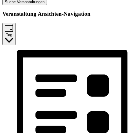
Suche Veranstaltungen
Veranstaltung Ansichten-Navigation
Tag