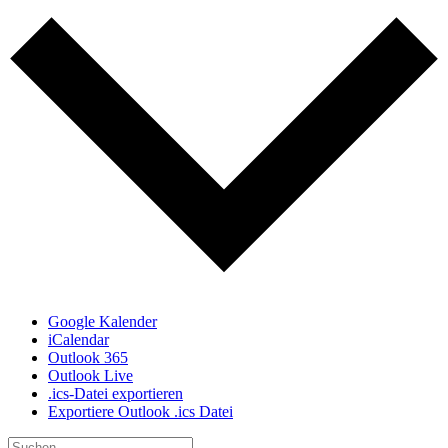
Google Kalender
iCalendar
Outlook 365
Outlook Live
.ics-Datei exportieren
Exportiere Outlook .ics Datei
Suche