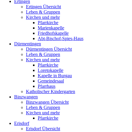
Ertingen
Ertingen Übersicht
Leben & Gruppen
Kirchen und mehr
Pfarrkirche
Marienkapelle
Friedhofskapelle
Abt-Bischof-Spies-Haus
Dürmentingen
Dürmentingen Übersicht
Leben & Gruppen
Kirchen und mehr
Pfarrkirche
Loretokapelle
Kapelle in Burgau
Gemeindesaal
Pfarrhaus
Katholischer Kindergarten
Binzwangen
Binzwangen Übersicht
Leben & Gruppen
Kirchen und mehr
Pfarrkirche
Erisdorf
Erisdorf Übersicht