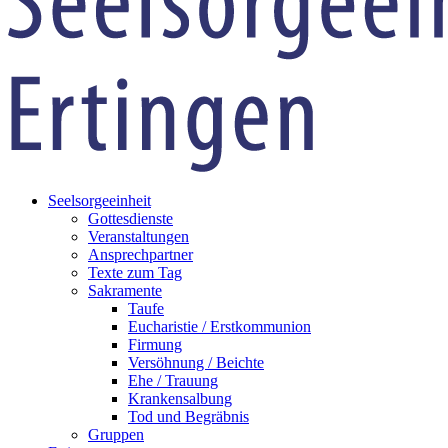
Seelsorgeeinheit
Gottesdienste
Veranstaltungen
Ansprechpartner
Texte zum Tag
Sakramente
Taufe
Eucharistie / Erstkommunion
Firmung
Versöhnung / Beichte
Ehe / Trauung
Krankensalbung
Tod und Begräbnis
Gruppen