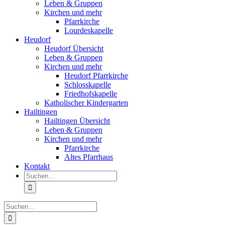
Leben & Gruppen
Kirchen und mehr
Pfarrkirche
Lourdeskapelle
Heudorf
Heudorf Übersicht
Leben & Gruppen
Kirchen und mehr
Heudorf Pfarrkirche
Schlosskapelle
Friedhofskapelle
Katholischer Kindergarten
Hailtingen
Hailtingen Übersicht
Leben & Gruppen
Kirchen und mehr
Pfarrkirche
Altes Pfarrhaus
Kontakt
Suche
nach:
Suche
nach: