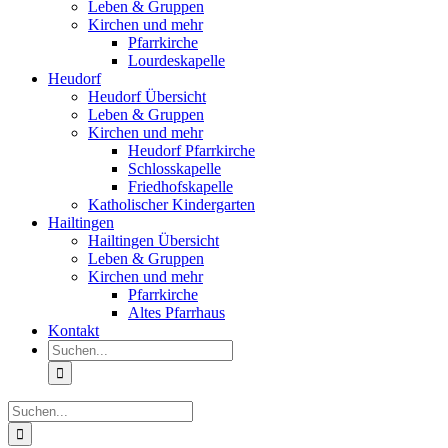
Leben & Gruppen
Kirchen und mehr
Pfarrkirche
Lourdeskapelle
Heudorf
Heudorf Übersicht
Leben & Gruppen
Kirchen und mehr
Heudorf Pfarrkirche
Schlosskapelle
Friedhofskapelle
Katholischer Kindergarten
Hailtingen
Hailtingen Übersicht
Leben & Gruppen
Kirchen und mehr
Pfarrkirche
Altes Pfarrhaus
Kontakt
Suche
nach:
Suche
nach: