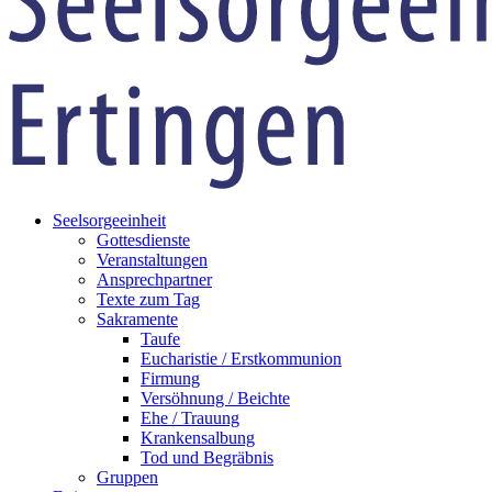
Seelsorgeeinheit
Gottesdienste
Veranstaltungen
Ansprechpartner
Texte zum Tag
Sakramente
Taufe
Eucharistie / Erstkommunion
Firmung
Versöhnung / Beichte
Ehe / Trauung
Krankensalbung
Tod und Begräbnis
Gruppen