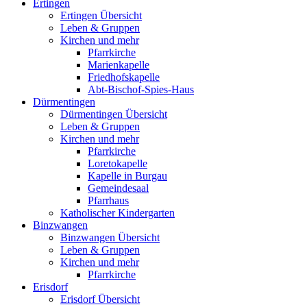
Ertingen
Ertingen Übersicht
Leben & Gruppen
Kirchen und mehr
Pfarrkirche
Marienkapelle
Friedhofskapelle
Abt-Bischof-Spies-Haus
Dürmentingen
Dürmentingen Übersicht
Leben & Gruppen
Kirchen und mehr
Pfarrkirche
Loretokapelle
Kapelle in Burgau
Gemeindesaal
Pfarrhaus
Katholischer Kindergarten
Binzwangen
Binzwangen Übersicht
Leben & Gruppen
Kirchen und mehr
Pfarrkirche
Erisdorf
Erisdorf Übersicht