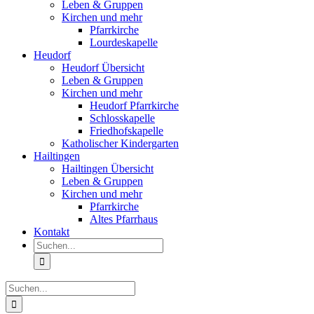
Leben & Gruppen
Kirchen und mehr
Pfarrkirche
Lourdeskapelle
Heudorf
Heudorf Übersicht
Leben & Gruppen
Kirchen und mehr
Heudorf Pfarrkirche
Schlosskapelle
Friedhofskapelle
Katholischer Kindergarten
Hailtingen
Hailtingen Übersicht
Leben & Gruppen
Kirchen und mehr
Pfarrkirche
Altes Pfarrhaus
Kontakt
Suche
nach:
Suche
nach: