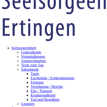
Seelsorgeeinheit
Gottesdienste
Veranstaltungen
Ansprechpartner
Texte zum Tag
Sakramente
Taufe
Eucharistie / Erstkommunion
Firmung
Versöhnung / Beichte
Ehe / Trauung
Krankensalbung
Tod und Begräbnis
Gruppen