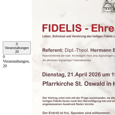
0
Veranstaltungen
20
0
Veranstaltungen,
20