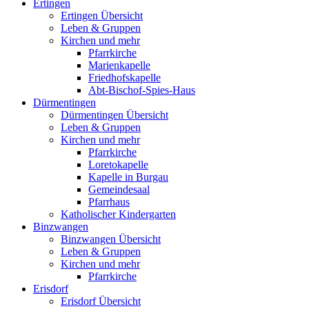
Ertingen
Ertingen Übersicht
Leben & Gruppen
Kirchen und mehr
Pfarrkirche
Marienkapelle
Friedhofskapelle
Abt-Bischof-Spies-Haus
Dürmentingen
Dürmentingen Übersicht
Leben & Gruppen
Kirchen und mehr
Pfarrkirche
Loretokapelle
Kapelle in Burgau
Gemeindesaal
Pfarrhaus
Katholischer Kindergarten
Binzwangen
Binzwangen Übersicht
Leben & Gruppen
Kirchen und mehr
Pfarrkirche
Erisdorf
Erisdorf Übersicht