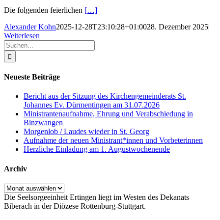
Die folgenden feierlichen
[…]
Alexander Kohn
2025-12-28T23:10:28+01:00
28. Dezember 2025
|
Weiterlesen
Suche
nach:
Neueste Beiträge
Bericht aus der Sitzung des Kirchengemeinderats St.
Johannes Ev. Dürmentingen am 31.07.2026
Ministrantenaufnahme, Ehrung und Verabschiedung in
Binzwangen
Morgenlob / Laudes wieder in St. Georg
Aufnahme der neuen Ministrant*innen und Vorbeterinnen
Herzliche Einladung am 1. Augustwochenende
Archiv
Archiv
Die Seelsorgeeinheit Ertingen liegt im Westen des Dekanats
Biberach in der Diözese Rottenburg-Stuttgart.