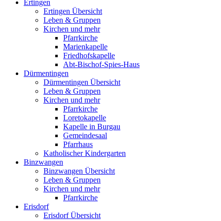
Ertingen
Ertingen Übersicht
Leben & Gruppen
Kirchen und mehr
Pfarrkirche
Marienkapelle
Friedhofskapelle
Abt-Bischof-Spies-Haus
Dürmentingen
Dürmentingen Übersicht
Leben & Gruppen
Kirchen und mehr
Pfarrkirche
Loretokapelle
Kapelle in Burgau
Gemeindesaal
Pfarrhaus
Katholischer Kindergarten
Binzwangen
Binzwangen Übersicht
Leben & Gruppen
Kirchen und mehr
Pfarrkirche
Erisdorf
Erisdorf Übersicht