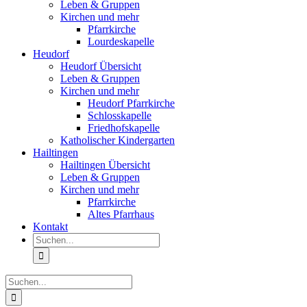
Leben & Gruppen
Kirchen und mehr
Pfarrkirche
Lourdeskapelle
Heudorf
Heudorf Übersicht
Leben & Gruppen
Kirchen und mehr
Heudorf Pfarrkirche
Schlosskapelle
Friedhofskapelle
Katholischer Kindergarten
Hailtingen
Hailtingen Übersicht
Leben & Gruppen
Kirchen und mehr
Pfarrkirche
Altes Pfarrhaus
Kontakt
Suche
nach:
Suche
nach: