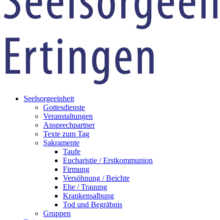
Seelsorgeeinheit
Gottesdienste
Veranstaltungen
Ansprechpartner
Texte zum Tag
Sakramente
Taufe
Eucharistie / Erstkommunion
Firmung
Versöhnung / Beichte
Ehe / Trauung
Krankensalbung
Tod und Begräbnis
Gruppen