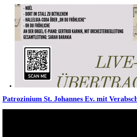
Patrozinium St. Johannes Ev. mit Verabsc