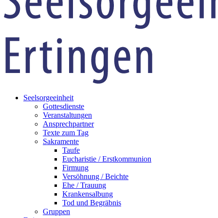
Seelsorgeeinheit
Gottesdienste
Veranstaltungen
Ansprechpartner
Texte zum Tag
Sakramente
Taufe
Eucharistie / Erstkommunion
Firmung
Versöhnung / Beichte
Ehe / Trauung
Krankensalbung
Tod und Begräbnis
Gruppen