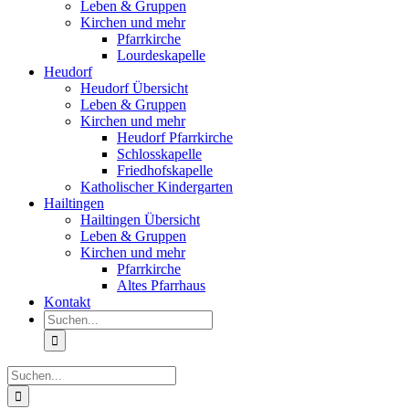
Leben & Gruppen
Kirchen und mehr
Pfarrkirche
Lourdeskapelle
Heudorf
Heudorf Übersicht
Leben & Gruppen
Kirchen und mehr
Heudorf Pfarrkirche
Schlosskapelle
Friedhofskapelle
Katholischer Kindergarten
Hailtingen
Hailtingen Übersicht
Leben & Gruppen
Kirchen und mehr
Pfarrkirche
Altes Pfarrhaus
Kontakt
Suche
nach:
Suche
nach: