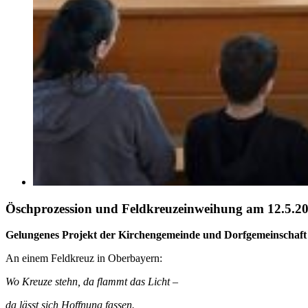
Öschprozession und Feldkreuzeinweihung am 12.5.2
Gelungenes Projekt der Kirchengemeinde und Dorfgemeinschaft f
An einem Feldkreuz in Oberbayern:
Wo Kreuze stehn, da flammt das Licht –
da lässt sich Hoffnung fassen.