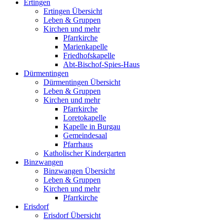
Ertingen
Ertingen Übersicht
Leben & Gruppen
Kirchen und mehr
Pfarrkirche
Marienkapelle
Friedhofskapelle
Abt-Bischof-Spies-Haus
Dürmentingen
Dürmentingen Übersicht
Leben & Gruppen
Kirchen und mehr
Pfarrkirche
Loretokapelle
Kapelle in Burgau
Gemeindesaal
Pfarrhaus
Katholischer Kindergarten
Binzwangen
Binzwangen Übersicht
Leben & Gruppen
Kirchen und mehr
Pfarrkirche
Erisdorf
Erisdorf Übersicht