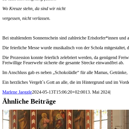
Wo Kreuze stehn, da sind wir nicht
vergessen, nicht verlassen.
Bei strahlendem Sonnenschein sind zahlreiche Erisdorfer*innen und 
Die feierliche Messe wurde musikalisch von der Schola mitgestaltet,
Die Prozession konnte feierlich zelebriert werden, da genügend Freiw
Freiwillige Feuerwehr sicherte die gesamte Strecke einwandfrei ab.
Im Anschluss gab es neben „Schokolädle“ für alle Mamas, Getränke
Ein herzliches Vergelt`s Gott an alle, die im Hintergrund und im Vo
Marlene Jaeggle
2024-05-13T15:06:20+02:00
13. Mai 2024
|
Ähnliche Beiträge