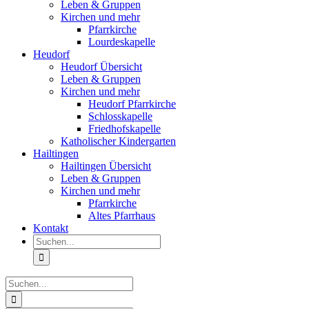
Leben & Gruppen
Kirchen und mehr
Pfarrkirche
Lourdeskapelle
Heudorf
Heudorf Übersicht
Leben & Gruppen
Kirchen und mehr
Heudorf Pfarrkirche
Schlosskapelle
Friedhofskapelle
Katholischer Kindergarten
Hailtingen
Hailtingen Übersicht
Leben & Gruppen
Kirchen und mehr
Pfarrkirche
Altes Pfarrhaus
Kontakt
Suche
nach:
Suche
nach: