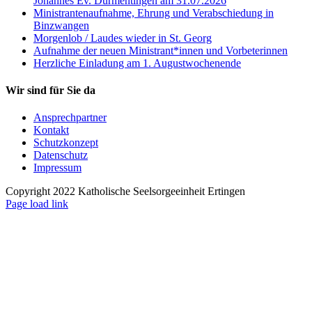
Johannes Ev. Dürmentingen am 31.07.2026
Ministrantenaufnahme, Ehrung und Verabschiedung in
Binzwangen
Morgenlob / Laudes wieder in St. Georg
Aufnahme der neuen Ministrant*innen und Vorbeterinnen
Herzliche Einladung am 1. Augustwochenende
Wir sind für Sie da
Ansprechpartner
Kontakt
Schutzkonzept
Datenschutz
Impressum
Copyright 2022 Katholische Seelsorgeeinheit Ertingen
Page load link
Nach
oben