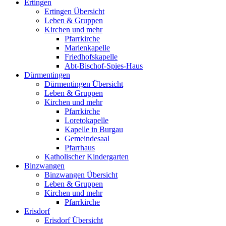
Ertingen
Ertingen Übersicht
Leben & Gruppen
Kirchen und mehr
Pfarrkirche
Marienkapelle
Friedhofskapelle
Abt-Bischof-Spies-Haus
Dürmentingen
Dürmentingen Übersicht
Leben & Gruppen
Kirchen und mehr
Pfarrkirche
Loretokapelle
Kapelle in Burgau
Gemeindesaal
Pfarrhaus
Katholischer Kindergarten
Binzwangen
Binzwangen Übersicht
Leben & Gruppen
Kirchen und mehr
Pfarrkirche
Erisdorf
Erisdorf Übersicht