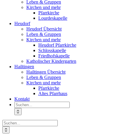
Leben & Gruppen
Kirchen und mehr
Pfarrkirche
Lourdeskapelle
Heudorf
Heudorf Übersicht
Leben & Gruppen
Kirchen und mehr
Heudorf Pfarrkirche
Schlosskapelle
Friedhofskapelle
Katholischer Kindergarten
Hailtingen
Hailtingen Übersicht
Leben & Gruppen
Kirchen und mehr
Pfarrkirche
Altes Pfarrhaus
Kontakt
Suche
nach:
Suche
nach: