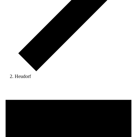
Heudorf
Veranstaltungen
for
14.
Mai
2026