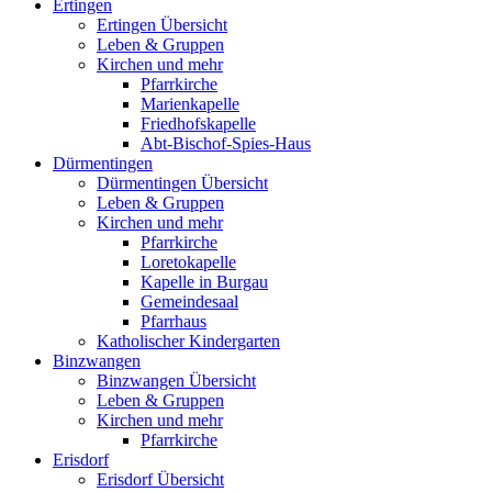
Ertingen
Ertingen Übersicht
Leben & Gruppen
Kirchen und mehr
Pfarrkirche
Marienkapelle
Friedhofskapelle
Abt-Bischof-Spies-Haus
Dürmentingen
Dürmentingen Übersicht
Leben & Gruppen
Kirchen und mehr
Pfarrkirche
Loretokapelle
Kapelle in Burgau
Gemeindesaal
Pfarrhaus
Katholischer Kindergarten
Binzwangen
Binzwangen Übersicht
Leben & Gruppen
Kirchen und mehr
Pfarrkirche
Erisdorf
Erisdorf Übersicht