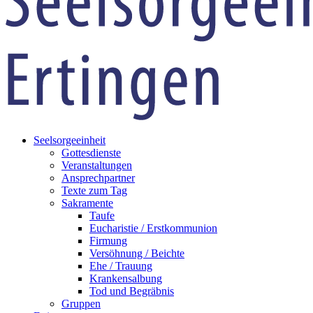
Seelsorgeeinheit
Gottesdienste
Veranstaltungen
Ansprechpartner
Texte zum Tag
Sakramente
Taufe
Eucharistie / Erstkommunion
Firmung
Versöhnung / Beichte
Ehe / Trauung
Krankensalbung
Tod und Begräbnis
Gruppen