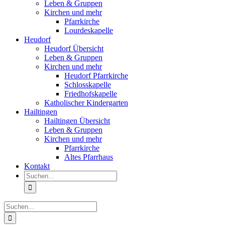
Leben & Gruppen
Kirchen und mehr
Pfarrkirche
Lourdeskapelle
Heudorf
Heudorf Übersicht
Leben & Gruppen
Kirchen und mehr
Heudorf Pfarrkirche
Schlosskapelle
Friedhofskapelle
Katholischer Kindergarten
Hailtingen
Hailtingen Übersicht
Leben & Gruppen
Kirchen und mehr
Pfarrkirche
Altes Pfarrhaus
Kontakt
Suche
nach:
Suche
nach: