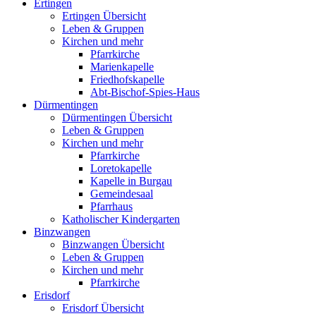
Ertingen
Ertingen Übersicht
Leben & Gruppen
Kirchen und mehr
Pfarrkirche
Marienkapelle
Friedhofskapelle
Abt-Bischof-Spies-Haus
Dürmentingen
Dürmentingen Übersicht
Leben & Gruppen
Kirchen und mehr
Pfarrkirche
Loretokapelle
Kapelle in Burgau
Gemeindesaal
Pfarrhaus
Katholischer Kindergarten
Binzwangen
Binzwangen Übersicht
Leben & Gruppen
Kirchen und mehr
Pfarrkirche
Erisdorf
Erisdorf Übersicht