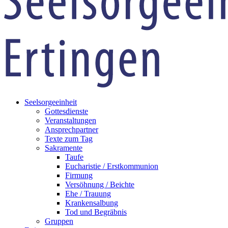
Seelsorgeeinheit
Gottesdienste
Veranstaltungen
Ansprechpartner
Texte zum Tag
Sakramente
Taufe
Eucharistie / Erstkommunion
Firmung
Versöhnung / Beichte
Ehe / Trauung
Krankensalbung
Tod und Begräbnis
Gruppen