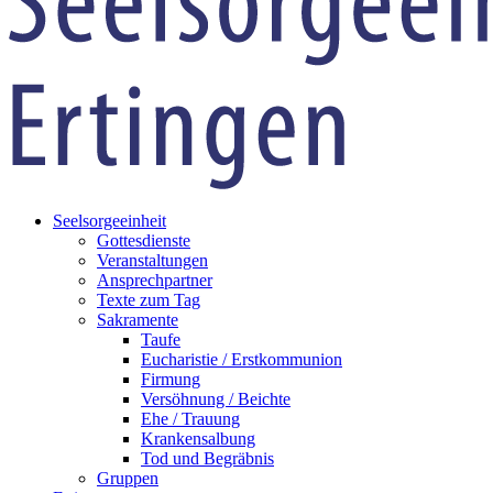
Seelsorgeeinheit
Gottesdienste
Veranstaltungen
Ansprechpartner
Texte zum Tag
Sakramente
Taufe
Eucharistie / Erstkommunion
Firmung
Versöhnung / Beichte
Ehe / Trauung
Krankensalbung
Tod und Begräbnis
Gruppen