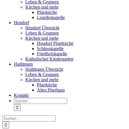
Leben & Gruppen
Kirchen und mehr
Pfarrkirche
Lourdeskapelle
Heudorf
Heudorf Übersicht
Leben & Gruppen
Kirchen und mehr
Heudorf Pfarrkirche
Schlosskapelle
Friedhofskapelle
Katholischer Kindergarten
Hailtingen
Hailtingen Übersicht
Leben & Gruppen
Kirchen und mehr
Pfarrkirche
Altes Pfarrhaus
Kontakt
Suche
nach:
Suche
nach: