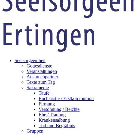
Seelsorgeeinheit
Gottesdienste
Veranstaltungen
Ansprechpartner
Texte zum Tag
Sakramente
Taufe
Eucharistie / Erstkommunion
Firmung
Versöhnung / Beichte
Ehe / Trauung
Krankensalbung
Tod und Begräbnis
Gruppen