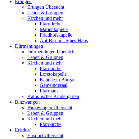
Ertingen
Ertingen Übersicht
Leben & Gruppen
Kirchen und mehr
Pfarrkirche
Marienkapelle
Friedhofskapelle
Abt-Bischof-Spies-Haus
Dürmentingen
Dürmentingen Übersicht
Leben & Gruppen
Kirchen und mehr
Pfarrkirche
Loretokapelle
Kapelle in Burgau
Gemeindesaal
Pfarrhaus
Katholischer Kindergarten
Binzwangen
Binzwangen Übersicht
Leben & Gruppen
Kirchen und mehr
Pfarrkirche
Erisdorf
Erisdorf Übersicht