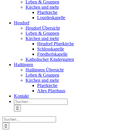
Leben & Gruppen
Kirchen und mehr
Pfarrkirche
Lourdeskapelle
Heudorf
Heudorf Übersicht
Leben & Gruppen
Kirchen und mehr
Heudorf Pfarrkirche
Schlosskapelle
Friedhofskapelle
Katholischer Kindergarten
Hailtingen
Hailtingen Übersicht
Leben & Gruppen
Kirchen und mehr
Pfarrkirche
Altes Pfarrhaus
Kontakt
Suche
nach:
Suche
nach: