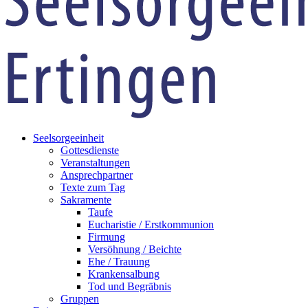
Seelsorgeeinheit
Gottesdienste
Veranstaltungen
Ansprechpartner
Texte zum Tag
Sakramente
Taufe
Eucharistie / Erstkommunion
Firmung
Versöhnung / Beichte
Ehe / Trauung
Krankensalbung
Tod und Begräbnis
Gruppen