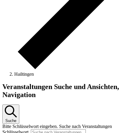
Hailtingen
Veranstaltungen
Veranstaltungen Suche und Ansichten,
for
Navigation
15.
Mai
2026
Suche
Bitte Schlüsselwort eingeben. Suche nach Veranstaltungen
Schlüsselwort.