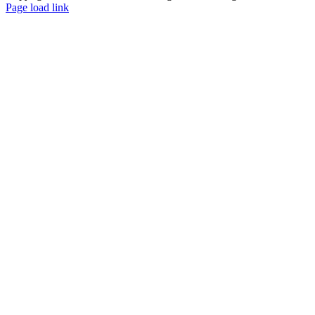
Page load link
Nach
oben