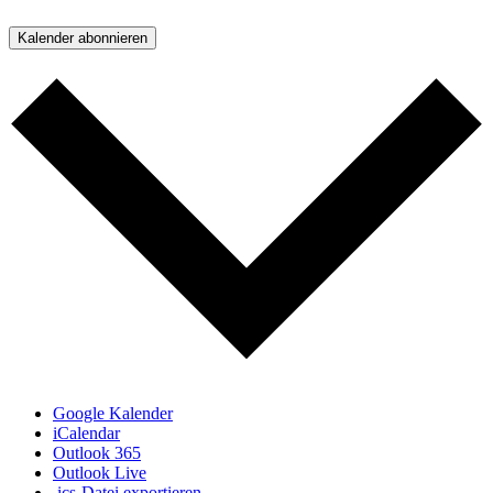
Kalender abonnieren
Google Kalender
iCalendar
Outlook 365
Outlook Live
.ics-Datei exportieren