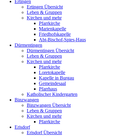
Ertingen
Ertingen Übersicht
Leben & Gruppen
Kirchen und mehr
Pfarrkirche
Marienkapelle
Friedhofskapelle
Abt-Bischof-Spies-Haus
Dürmentingen
Dürmentingen Übersicht
Leben & Gruppen
Kirchen und mehr
Pfarrkirche
Loretokapelle
Kapelle in Burgau
Gemeindesaal
Pfarrhaus
Katholischer Kindergarten
Binzwangen
Binzwangen Übersicht
Leben & Gruppen
Kirchen und mehr
Pfarrkirche
Erisdorf
Erisdorf Übersicht