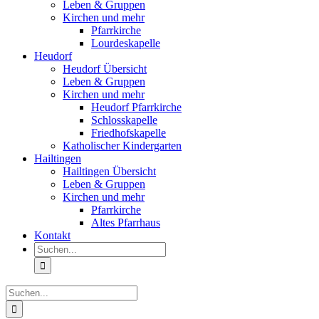
Leben & Gruppen
Kirchen und mehr
Pfarrkirche
Lourdeskapelle
Heudorf
Heudorf Übersicht
Leben & Gruppen
Kirchen und mehr
Heudorf Pfarrkirche
Schlosskapelle
Friedhofskapelle
Katholischer Kindergarten
Hailtingen
Hailtingen Übersicht
Leben & Gruppen
Kirchen und mehr
Pfarrkirche
Altes Pfarrhaus
Kontakt
Suche
nach:
Suche
nach: