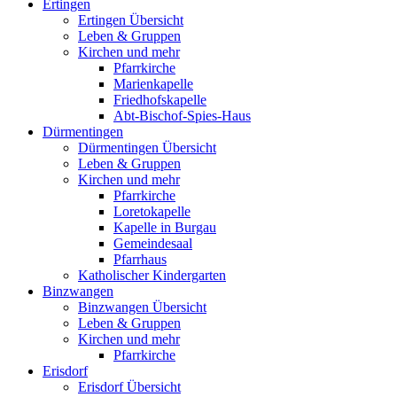
Ertingen
Ertingen Übersicht
Leben & Gruppen
Kirchen und mehr
Pfarrkirche
Marienkapelle
Friedhofskapelle
Abt-Bischof-Spies-Haus
Dürmentingen
Dürmentingen Übersicht
Leben & Gruppen
Kirchen und mehr
Pfarrkirche
Loretokapelle
Kapelle in Burgau
Gemeindesaal
Pfarrhaus
Katholischer Kindergarten
Binzwangen
Binzwangen Übersicht
Leben & Gruppen
Kirchen und mehr
Pfarrkirche
Erisdorf
Erisdorf Übersicht