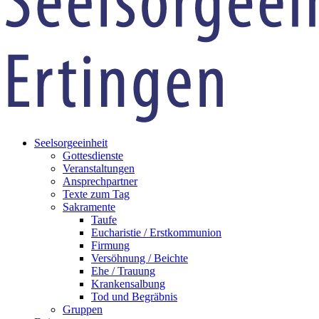
Seelsorgeeinheit
Gottesdienste
Veranstaltungen
Ansprechpartner
Texte zum Tag
Sakramente
Taufe
Eucharistie / Erstkommunion
Firmung
Versöhnung / Beichte
Ehe / Trauung
Krankensalbung
Tod und Begräbnis
Gruppen