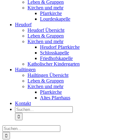
Leben & Gruppen
Kirchen und mehr
Pfarrkirche
Lourdeskapelle
Heudorf
Heudorf Übersicht
Leben & Gruppen
Kirchen und mehr
Heudorf Pfarrkirche
Schlosskapelle
Friedhofskapelle
Katholischer Kindergarten
Hailtingen
Hailtingen Übersicht
Leben & Gruppen
Kirchen und mehr
Pfarrkirche
Altes Pfarrhaus
Kontakt
Suche
nach:
Suche
nach: