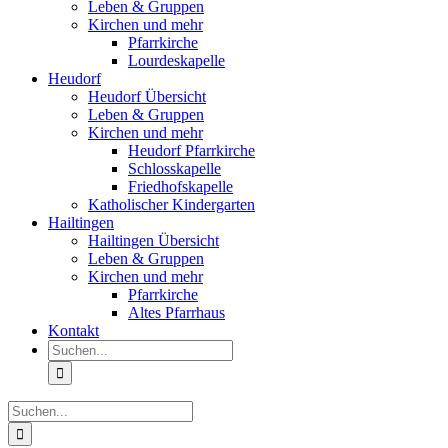
Leben & Gruppen
Kirchen und mehr
Pfarrkirche
Lourdeskapelle
Heudorf
Heudorf Übersicht
Leben & Gruppen
Kirchen und mehr
Heudorf Pfarrkirche
Schlosskapelle
Friedhofskapelle
Katholischer Kindergarten
Hailtingen
Hailtingen Übersicht
Leben & Gruppen
Kirchen und mehr
Pfarrkirche
Altes Pfarrhaus
Kontakt
Suche
nach:
Suche
nach: