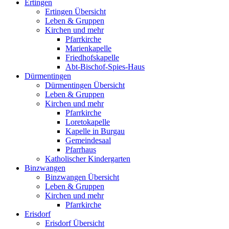
Ertingen
Ertingen Übersicht
Leben & Gruppen
Kirchen und mehr
Pfarrkirche
Marienkapelle
Friedhofskapelle
Abt-Bischof-Spies-Haus
Dürmentingen
Dürmentingen Übersicht
Leben & Gruppen
Kirchen und mehr
Pfarrkirche
Loretokapelle
Kapelle in Burgau
Gemeindesaal
Pfarrhaus
Katholischer Kindergarten
Binzwangen
Binzwangen Übersicht
Leben & Gruppen
Kirchen und mehr
Pfarrkirche
Erisdorf
Erisdorf Übersicht