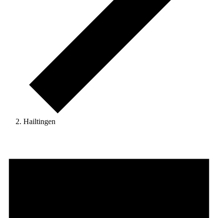
Hailtingen
Veranstaltungen
for
11.
März
2026