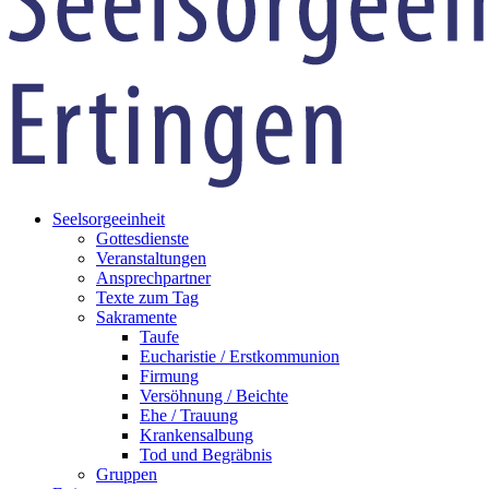
Seelsorgeeinheit
Gottesdienste
Veranstaltungen
Ansprechpartner
Texte zum Tag
Sakramente
Taufe
Eucharistie / Erstkommunion
Firmung
Versöhnung / Beichte
Ehe / Trauung
Krankensalbung
Tod und Begräbnis
Gruppen