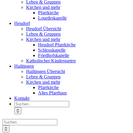
Leben & Gruppen
Kirchen und mehr
Pfarrkirche
Lourdeskapelle
Heudorf
Heudorf Übersicht
Leben & Gruppen
Kirchen und mehr
Heudorf Pfarrkirche
Schlosskapelle
Friedhofskapelle
Katholischer Kindergarten
Hailtingen
Hailtingen Übersicht
Leben & Gruppen
Kirchen und mehr
Pfarrkirche
Altes Pfarrhaus
Kontakt
Suche
nach:
Suche
nach: