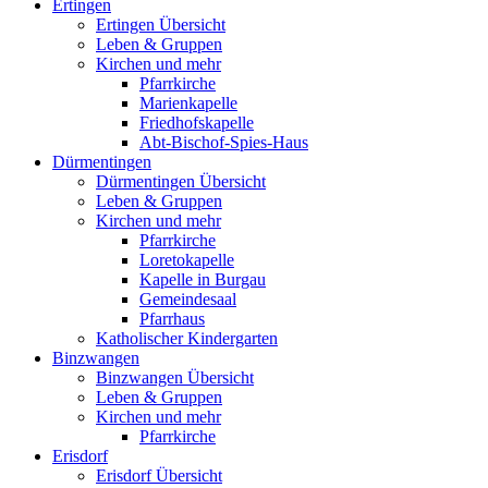
Ertingen
Ertingen Übersicht
Leben & Gruppen
Kirchen und mehr
Pfarrkirche
Marienkapelle
Friedhofskapelle
Abt-Bischof-Spies-Haus
Dürmentingen
Dürmentingen Übersicht
Leben & Gruppen
Kirchen und mehr
Pfarrkirche
Loretokapelle
Kapelle in Burgau
Gemeindesaal
Pfarrhaus
Katholischer Kindergarten
Binzwangen
Binzwangen Übersicht
Leben & Gruppen
Kirchen und mehr
Pfarrkirche
Erisdorf
Erisdorf Übersicht