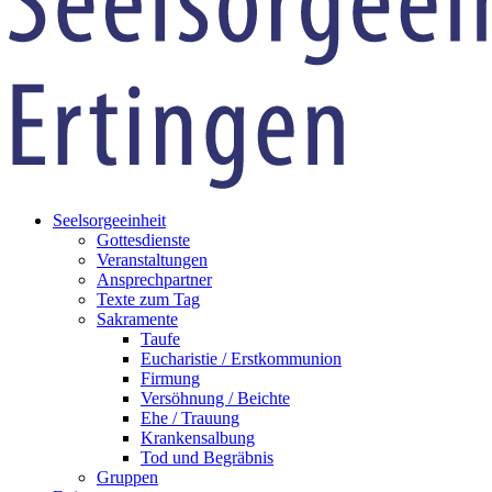
Seelsorgeeinheit
Gottesdienste
Veranstaltungen
Ansprechpartner
Texte zum Tag
Sakramente
Taufe
Eucharistie / Erstkommunion
Firmung
Versöhnung / Beichte
Ehe / Trauung
Krankensalbung
Tod und Begräbnis
Gruppen