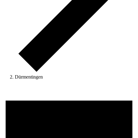
Dürmentingen
Veranstaltungen
for
13.
Mai
2026