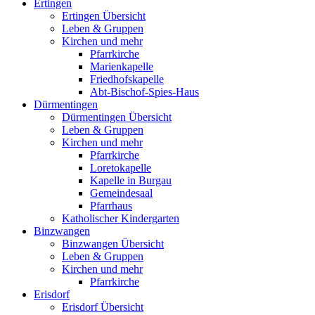
Ertingen
Ertingen Übersicht
Leben & Gruppen
Kirchen und mehr
Pfarrkirche
Marienkapelle
Friedhofskapelle
Abt-Bischof-Spies-Haus
Dürmentingen
Dürmentingen Übersicht
Leben & Gruppen
Kirchen und mehr
Pfarrkirche
Loretokapelle
Kapelle in Burgau
Gemeindesaal
Pfarrhaus
Katholischer Kindergarten
Binzwangen
Binzwangen Übersicht
Leben & Gruppen
Kirchen und mehr
Pfarrkirche
Erisdorf
Erisdorf Übersicht