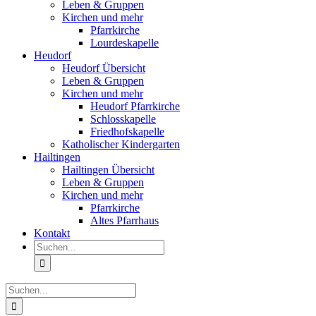
Leben & Gruppen
Kirchen und mehr
Pfarrkirche
Lourdeskapelle
Heudorf
Heudorf Übersicht
Leben & Gruppen
Kirchen und mehr
Heudorf Pfarrkirche
Schlosskapelle
Friedhofskapelle
Katholischer Kindergarten
Hailtingen
Hailtingen Übersicht
Leben & Gruppen
Kirchen und mehr
Pfarrkirche
Altes Pfarrhaus
Kontakt
Suche
nach:
Suche
nach: