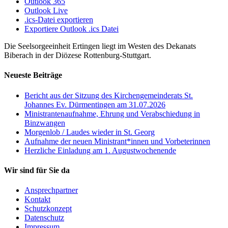
Outlook 365
Outlook Live
.ics-Datei exportieren
Exportiere Outlook .ics Datei
Die Seelsorgeeinheit Ertingen liegt im Westen des Dekanats
Biberach in der Diözese Rottenburg-Stuttgart.
Neueste Beiträge
Bericht aus der Sitzung des Kirchengemeinderats St.
Johannes Ev. Dürmentingen am 31.07.2026
Ministrantenaufnahme, Ehrung und Verabschiedung in
Binzwangen
Morgenlob / Laudes wieder in St. Georg
Aufnahme der neuen Ministrant*innen und Vorbeterinnen
Herzliche Einladung am 1. Augustwochenende
Wir sind für Sie da
Ansprechpartner
Kontakt
Schutzkonzept
Datenschutz
Impressum