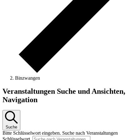
Binzwangen
Veranstaltungen
Veranstaltungen Suche und Ansichten,
for
Navigation
29.
Mai
2026
Suche
Bitte Schlüsselwort eingeben. Suche nach Veranstaltungen
Schlüsselwort.