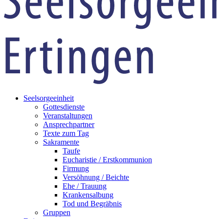
Seelsorgeeinheit
Gottesdienste
Veranstaltungen
Ansprechpartner
Texte zum Tag
Sakramente
Taufe
Eucharistie / Erstkommunion
Firmung
Versöhnung / Beichte
Ehe / Trauung
Krankensalbung
Tod und Begräbnis
Gruppen